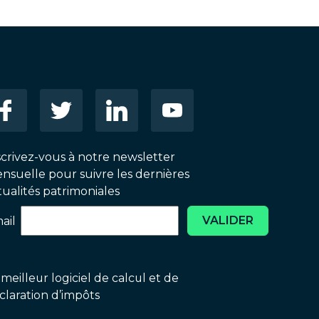
scrivez-vous à notre newsletter
nsuelle pour suivre les dernières
tualités patrimoniales
VALIDER
ail
 meilleur logiciel de calcul et de
claration d’impôts