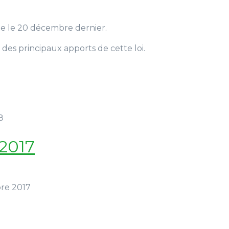
ée le 20 décembre dernier.
des principaux apports de cette loi.
8
 2017
bre 2017