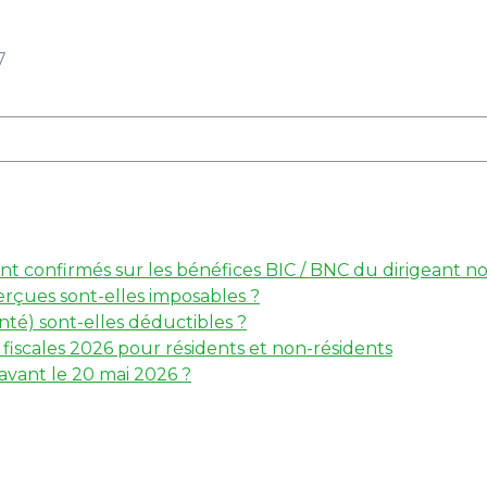
7
 sont confirmés sur les bénéfices BIC / BNC du dirigeant
erçues sont-elles imposables ?
té) sont-elles déductibles ?
iscales 2026 pour résidents et non-résidents
 avant le 20 mai 2026 ?