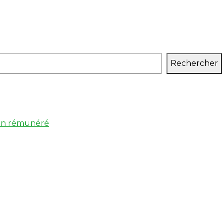
Rechercher
 non rémunéré