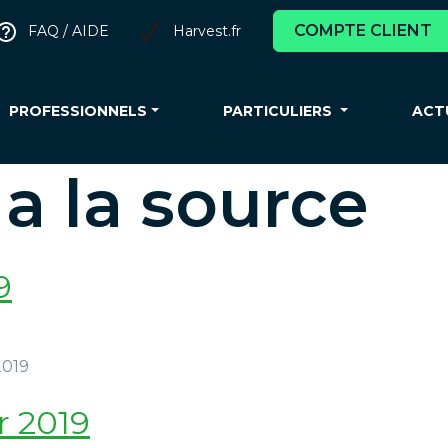
COMPTE CLIENT
FAQ / AIDE
Harvest.fr
PROFESSIONNELS
PARTICULIERS
ACT
a la source
9
 2019
r 2019