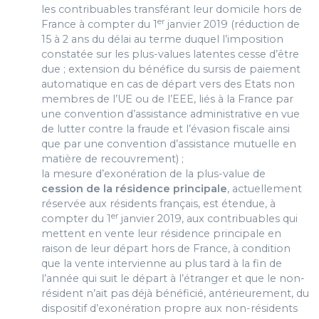
les contribuables transférant leur domicile hors de
er
France à compter du 1
janvier 2019 (réduction de
15 à 2 ans du délai au terme duquel l’imposition
constatée sur les plus-values latentes cesse d’être
due ; extension du bénéfice du sursis de paiement
automatique en cas de départ vers des Etats non
membres de l’UE ou de l’EEE, liés à la France par
une convention d’assistance administrative en vue
de lutter contre la fraude et l’évasion fiscale ainsi
que par une convention d’assistance mutuelle en
matière de recouvrement) ;
la mesure d’exonération de la plus-value de
cession de la résidence principale
, actuellement
réservée aux résidents français, est étendue, à
er
compter du 1
janvier 2019, aux contribuables qui
mettent en vente leur résidence principale en
raison de leur départ hors de France, à condition
que la vente intervienne au plus tard à la fin de
l’année qui suit le départ à l’étranger et que le non-
résident n’ait pas déjà bénéficié, antérieurement, du
dispositif d’exonération propre aux non-résidents