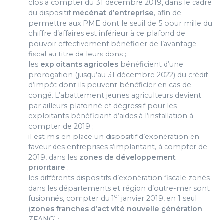
clos à compter du 31 décembre 2019, dans le cadre
du dispositif
mécénat d’entreprise
, afin de
permettre aux PME dont le seuil de 5 pour mille du
chiffre d’affaires est inférieur à ce plafond de
pouvoir effectivement bénéficier de l’avantage
fiscal au titre de leurs dons ;
les
exploitants agricoles
bénéficient d’une
prorogation (jusqu’au 31 décembre 2022) du crédit
d’impôt dont ils peuvent bénéficier en cas de
congé. L’abattement jeunes agriculteurs devient
par ailleurs plafonné et dégressif pour les
exploitants bénéficiant d’aides à l’installation à
compter de 2019 ;
il est mis en place un dispositif d’exonération en
faveur des entreprises s’implantant, à compter de
2019, dans les
zones de développement
prioritaire
;
les différents dispositifs d’exonération fiscale zonés
dans les départements et région d’outre-mer sont
er
fusionnés, compter du 1
janvier 2019, en 1 seul
(
zones franches d’activité nouvelle génération
–
ZFANG) ;