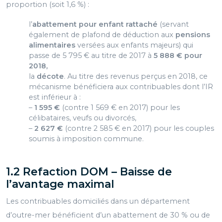
proportion (soit 1,6 %) :
l’
abattement pour enfant rattaché
(servant
également de plafond de déduction aux
pensions
alimentaires
versées aux enfants majeurs) qui
passe de 5 795 € au titre de 2017 à
5 888 € pour
2018,
la
décote
. Au titre des revenus perçus en 2018, ce
mécanisme bénéficiera aux contribuables dont l’IR
est inférieur à :
–
1 595 €
(contre 1 569 € en 2017) pour les
célibataires, veufs ou divorcés,
–
2 627 €
(contre 2 585 € en 2017) pour les couples
soumis à imposition commune.
1.2 Refaction DOM – Baisse de
l’avantage maximal
Les contribuables domiciliés dans un département
d’outre-mer bénéficient d’un abattement de 30 % ou de