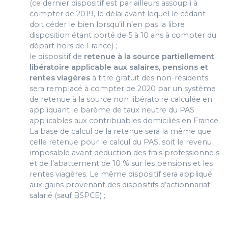
(ce dernier dispositif est par ailleurs assoupli à
compter de 2019, le délai avant lequel le cédant
doit céder le bien lorsqu’il n’en pas la libre
disposition étant porté de 5 à 10 ans à compter du
départ hors de France) ;
le dispositif de
retenue à la source partiellement
libératoire applicable aux salaires, pensions et
rentes viagères
à titre gratuit des non-résidents
sera remplacé à compter de 2020 par un système
de retenue à la source non libératoire calculée en
appliquant le barème de taux neutre du PAS
applicables aux contribuables domiciliés en France.
La base de calcul de la retenue sera la même que
celle retenue pour le calcul du PAS, soit le revenu
imposable avant déduction des frais professionnels
et de l’abattement de 10 % sur les pensions et les
rentes viagères. Le même dispositif sera appliqué
aux gains provenant des dispositifs d’actionnariat
salarié (sauf BSPCE) ;