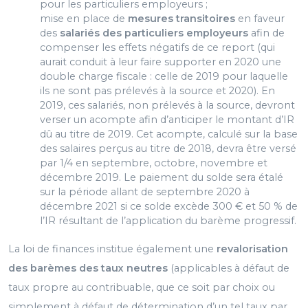
pour les particuliers employeurs ;
mise en place de
mesures transitoires
en faveur
des
salariés des particuliers employeurs
afin de
compenser les effets négatifs de ce report (qui
aurait conduit à leur faire supporter en 2020 une
double charge fiscale : celle de 2019 pour laquelle
ils ne sont pas prélevés à la source et 2020). En
2019, ces salariés, non prélevés à la source, devront
verser un acompte afin d’anticiper le montant d’IR
dû au titre de 2019. Cet acompte, calculé sur la base
des salaires perçus au titre de 2018, devra être versé
par 1/4 en septembre, octobre, novembre et
décembre 2019. Le paiement du solde sera étalé
sur la période allant de septembre 2020 à
décembre 2021 si ce solde excède 300 € et 50 % de
l’IR résultant de l’application du barème progressif.
La loi de finances institue également une
revalorisation
des barèmes des taux neutres
(applicables à défaut de
taux propre au contribuable, que ce soit par choix ou
simplement à défaut de détermination d’un tel taux par