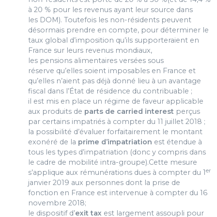
à 20 % pour les revenus ayant leur source dans
les DOM). Toutefois les non-résidents peuvent
désormais prendre en compte, pour déterminer le
taux global d’imposition qu’ils supporteraient en
France sur leurs revenus mondiaux,
les pensions alimentaires versées sous
réserve qu’elles soient imposables en France et
qu’elles n’aient pas déjà donné lieu à un avantage
fiscal dans l’État de résidence du contribuable ;
il est mis en place un régime de faveur applicable
aux produits de
parts de carried interest
perçus
par certains impatriés à compter du 11 juillet 2018 ;
la possibilité d’évaluer forfaitairement le montant
exonéré de la
prime d’impatriation
est étendue à
tous les types d’impatriation (donc y compris dans
le cadre de mobilité intra-groupe).Cette mesure
er
s’applique aux rémunérations dues à compter du 1
janvier 2019 aux personnes dont la prise de
fonction en France est intervenue à compter du 16
novembre 2018;
le dispositif d’
exit tax
est largement assoupli pour