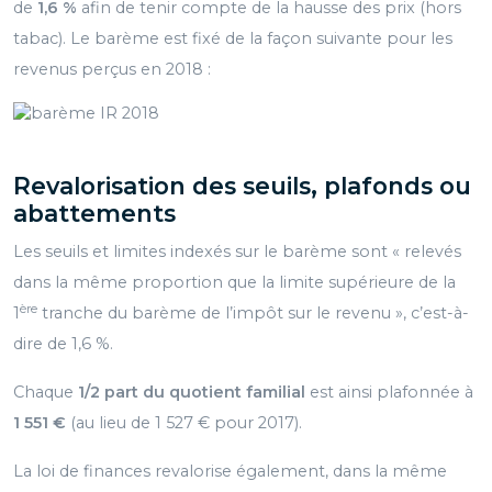
de
1,6 %
afin de tenir compte de la hausse des prix (hors
tabac). Le barème est fixé de la façon suivante pour les
revenus perçus en 2018 :
Revalorisation des seuils, plafonds ou
abattements
Les seuils et limites indexés sur le barème sont « relevés
dans la même proportion que la limite supérieure de la
ère
1
tranche du barème de l’impôt sur le revenu », c’est-à-
dire de 1,6 %.
Chaque
1/2 part du quotient familial
est ainsi plafonnée à
1 551 €
(au lieu de 1 527 € pour 2017).
La loi de finances revalorise également, dans la même