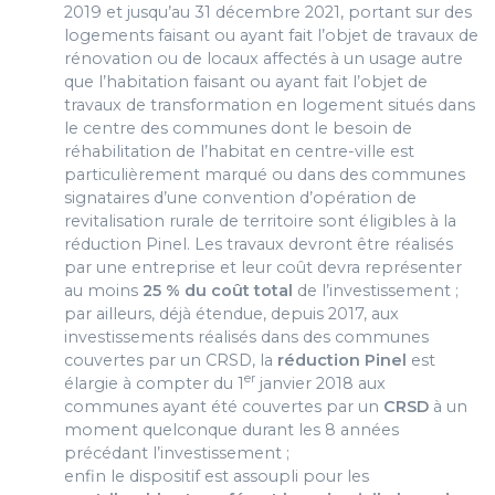
2019 et jusqu’au 31 décembre 2021, portant sur des
logements faisant ou ayant fait l’objet de travaux de
rénovation ou de locaux affectés à un usage autre
que l’habitation faisant ou ayant fait l’objet de
travaux de transformation en logement situés dans
le centre des communes dont le besoin de
réhabilitation de l’habitat en centre-ville est
particulièrement marqué ou dans des communes
signataires d’une convention d’opération de
revitalisation rurale de territoire sont éligibles à la
réduction Pinel. Les travaux devront être réalisés
par une entreprise et leur coût devra représenter
au moins
25 % du coût total
de l’investissement ;
par ailleurs, déjà étendue, depuis 2017, aux
investissements réalisés dans des communes
couvertes par un CRSD, la
réduction Pinel
est
er
élargie à compter du 1
janvier 2018 aux
communes ayant été couvertes par un
CRSD
à un
moment quelconque durant les 8 années
précédant l’investissement ;
enfin le dispositif est assoupli pour les