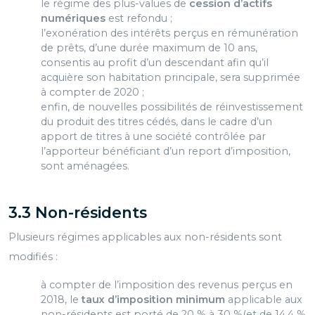
le régime des plus-values de
cession d’actifs
numériques
est refondu ;
l’exonération des intérêts perçus en rémunération
de prêts, d’une durée maximum de 10 ans,
consentis au profit d’un descendant afin qu’il
acquière son habitation principale, sera supprimée
à compter de 2020 ;
enfin, de nouvelles possibilités de réinvestissement
du produit des titres cédés, dans le cadre d’un
apport de titres à une société contrôlée par
l’apporteur bénéficiant d’un report d’imposition,
sont aménagées.
3.3 Non-résidents
Plusieurs régimes applicables aux non-résidents sont
modifiés :
à compter de l’imposition des revenus perçus en
2018, le
taux d’imposition minimum
applicable aux
non-résidents est porté de 20 % à 30 %(et de 14,4 %