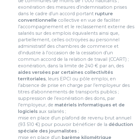
de communes de moins de 1 000 habitants ;
exonération des mesures d’indemnisation prises
dans le cadre d’un accord portant
rupture
conventionnelle
collective en vue de faciliter
l’accompagnement et le reclassement externe des
salariés sur des emplois équivalents ainsi que,
partiellement, celles octroyées au personnel
administratif des chambres de commerce et
d’industrie à l’occasion de la cessation d’un
commun accord de la relation de travail (CCART) ;
exonération, dans la limite de 240 € par an, des
aides versées par certaines collectivités
territoriales
, leurs EPCI ou pôle emploi, en
l’absence de prise en charge par l’employeur des
titres d’abonnements de transports publics ;
suppression de l’exonération des dons, par
l’employeur, de
matériels informatiques et de
logiciels
aux salariés ;
mise en place d’un plafond de revenu brut annuel
(93 510 €) pour pouvoir bénéficier de la
déduction
spéciale des journalistes
;
mise en place d’un
barème kilométrique