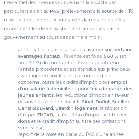
L’essentiel des mesures concernant la fiscalité des
particuliers a trait au
PAS
(prélèvement à la source de l’IR)
mais il y a peu de nouveautés, dans la mesure où elles
reprennent les divers ajustements annoncés par le
gouvernement au cours des derniers mois :
amélioration du mécanisme d’
avance sur certains
avantages fiscaux
: l’avance est fixée à
60 %
(et
non 30 %) du montant de l’avantage obtenu
l’année précédente et est étendue aux principaux
avantages fiscaux les plus récurrents (elle
concerne, outre les crédits d’impôt pour
emploi
d’un salarié à domicile
et pour
frais de garde des
jeunes enfants
, les réductions d’impôt en faveur
des investissements locatifs
Pinel, Duflot, Scellier
,
Censi-Bouvard
,
Girardin logement
, la réduction
d’impôt
EHPAD
, la réduction d’impôt au titre des
dons
et le crédit d’impôt au titre des cotisations
syndicales) ;
report de la mise en place du PAS d’une année