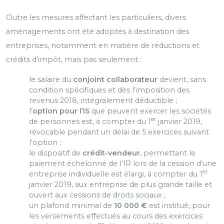
Outre les mesures affectant les particuliers, divers
aménagements ont été adoptés à destination des
entreprises, notamment en matière de réductions et
crédits d’impôt, mais pas seulement :
le salaire du
conjoint collaborateur
devient, sans
condition spécifiques et dès l’imposition des
revenus 2018, intégralement déductible ;
l’
option pour l’IS
que peuvent exercer les sociétés
er
de personnes est, à compter du 1
janvier 2019,
révocable pendant un délai de 5 exercices suivant
l’option ;
le dispositif de
crédit-vendeur
, permettant le
paiement échelonné de l’IR lors de la cession d’une
er
entreprise individuelle est élargi, à compter du 1
janvier 2019, aux entreprise de plus grande taille et
ouvert aux cessions de droits sociaux ;
un plafond minimal de
10 000 €
est institué, pour
les versements effectués au cours des exercices