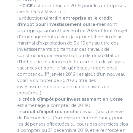
le
CICE
est maintenu en 2019 pour les entreprises
exploitées à Mayotte ;
la réduction
Girardin entreprise et le crédit
d’impôt pour investissement outre-mer
sont
prorogés jusqu’au 31 décembre 2025 et font l’objet
d’aménagements divers (augmentation du délai
minimal d’exploitation de 5 à 15 ans au titre des
investissements portant sur des travaux de
construction, de rénovation ou de réhabilitation
d’hôtels, de résidences de tourisme ou de villages
vacances et dont le fait générateur intervient à
er
compter du 1
janvier 2019 ; et ajout d’un nouveau
volet à compter de 2020 au titre des
investissements portant sur des navires de
croisières…) ;
le
crédit d’impôt pour investissement en Corse
est aménagé à compter de 2019 ;
le
crédit d’impôt recherche
devrait (sous réserve
de l’accord de la Commission européenne), pour
les dépenses effectuées au cours des exercices clos
à compter du 31 décembre 2019, être renforcé en