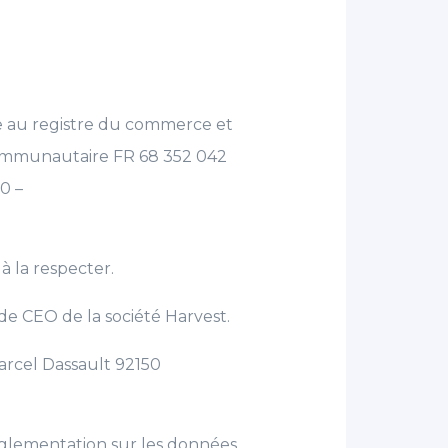
ite au registre du commerce et
communautaire FR 68 352 042
00 –
à la respecter.
 de CEO de la société Harvest.
Marcel Dassault 92150
règlementation sur les données