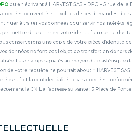
 DPO
ou en écrivant à HARVEST SAS – DPO – 5 rue de la B
es données peuvent être exclues de ces demandes, dans c
inuer à traiter vos données pour servir nos intérêts lé
s permettre de confirmer votre identité en cas de doute, u
ous conserverons une copie de votre pièce d’identité 
vos données ne font pas l’objet de transfert en dehors 
atisée. Les champs signalés au moyen d’un astérisque d
ution de votre requête ne pourrait aboutir. HARVEST SA
er la sécurité et la confidentialité de vos données confo
irectement la CNIL à l’adresse suivante : 3 Place de Fon
TELLECTUELLE