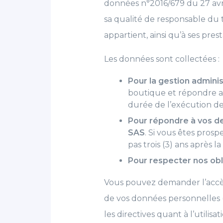
données n°2016/679 du 27 avri
sa qualité de responsable du
appartient, ainsi qu’à ses prest
Les données sont collectées :
Pour la
gestion adminis
boutique et répondre a
durée de l’exécution de
Pour répondre à vos de
SAS
. Si vous êtes pro
pas trois (3) ans après l
Pour respecter nos obl
Vous pouvez demander l’accès, 
de vos données personnelles 
les directives quant à l’utili