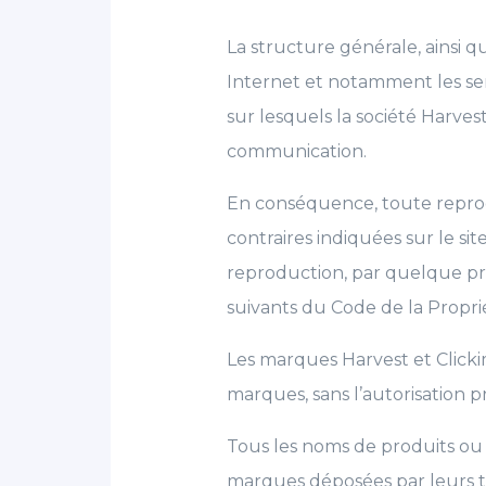
La structure générale, ainsi 
Internet et notamment les ser
sur lesquels la société Harve
communication.
En conséquence, toute reprod
contraires indiquées sur le si
reproduction, par quelque pro
suivants du Code de la Proprié
Les marques Harvest et Clicki
marques, sans l’autorisation p
Tous les noms de produits ou 
marques déposées par leurs tit