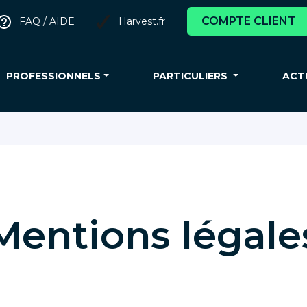
COMPTE CLIENT
FAQ / AIDE
Harvest.fr
PROFESSIONNELS
PARTICULIERS
ACT
Mentions légale