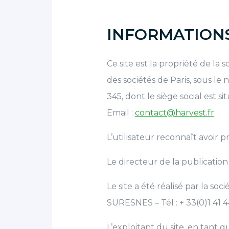
INFORMATION
Ce site est la propriété de la
des sociétés de Paris, sous 
345, dont le siège social est s
Email :
contact@harvest.fr
.
L’utilisateur reconnaît avoir p
Le directeur de la publication
Le site a été réalisé par la s
SURESNES – Tél : + 33(0)1 41 4
L’exploitant du site, en tant