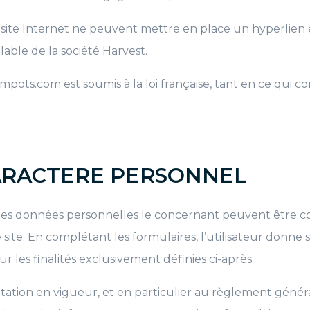
du site Internet ne peuvent mettre en place un hyperlien e
lable de la société Harvest.
mpots.com est soumis à la loi française, tant en ce qui c
ARACTERE PERSONNEL
 des données personnelles le concernant peuvent être co
e site. En complétant les formulaires, l’utilisateur don
 les finalités exclusivement définies ci-après.
tion en vigueur, et en particulier au règlement général