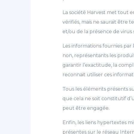
La société Harvest met tout en
vérifiés, mais ne saurait être
et/ou de la présence de virus s
Les informations fournies par la
non, représentants les produit
garantir l’exactitude, la compl
reconnait utiliser ces informat
Tous les éléments présents sur
que cela ne soit constitutif d
peut être engagée.
Enfin, les liens hypertextes m
présentes sur le réseau Intern