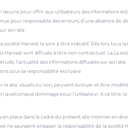
 œuvre pour offrir aux utilisateurs des informations et/o
 tenue pour responsable des erreurs, d’une absence de dis
ur son site.
 société Harvest le sont à titre indicatif. Dès lors, tous l
s Harvest sont diffusés à titre non contractuel. La La soc
étude, l’actualité des informations diffusées sur son site
ions sous sa responsabilité exclusive.
 le site, visuels ou non, peuvent évoluer et être modifiés
’un quelconque dommage pour l’utilisateur. A ce titre, la
is en place dans le cadre du présent site Internet en dir
et ne sauraient engager la responsabilité de la société H