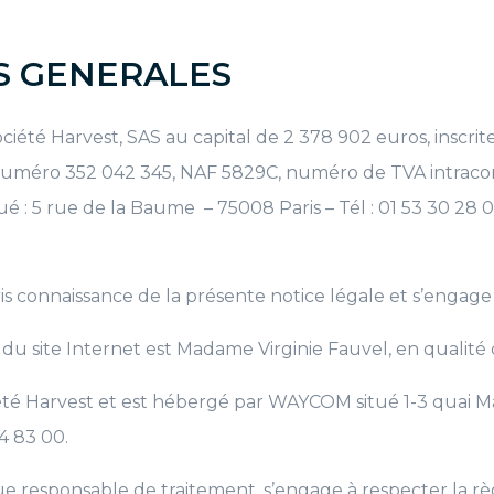
S GENERALES
 société Harvest, SAS au capital de 2 378 902 euros, inscr
le numéro 352 042 345, NAF 5829C, numéro de TVA intra
itué : 5 rue de la Baume – 75008 Paris – Tél : 01 53 30 28 
ris connaissance de la présente notice légale et s’engage 
 du site Internet est Madame Virginie Fauvel, en qualité
ociété Harvest et est hébergé par WAYCOM situé 1-3 quai 
4 83 00.
 que responsable de traitement, s’engage à respecter la 