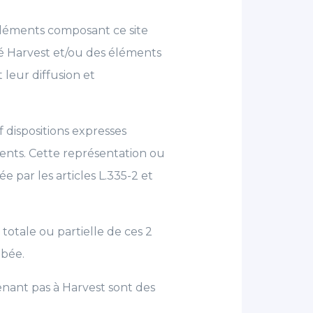
 éléments composant ce site
té Harvest et/ou des éléments
 leur diffusion et
dispositions expresses
éments. Cette représentation ou
 par les articles L.335-2 et
otale ou partielle de ces 2
ibée.
enant pas à Harvest sont des