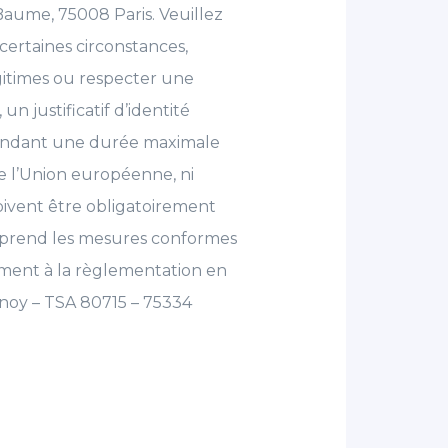
aume, 75008 Paris. Veuillez
ertaines circonstances,
gitimes ou respecter une
n justificatif d’identité
pendant une durée maximale
de l’Union européenne, ni
oivent être obligatoirement
S prend les mesures conformes
rmément à la règlementation en
tenoy – TSA 80715 – 75334