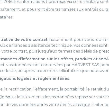
l 2016, les informations transmises via ce formulaire s
 traitement, et pourront être transmises aux entités 
ataires.
trative de votre contrat
, notamment pour vous fournir l
ux demandes d’assistance technique. Vos données sont 
 votre contrat, puis jusqu’aux termes des délais de pres
mandes d’information sur les offres, produits et serv
spect, vos données sont conservées par HARVEST SAS pe
a collecte, ou après la dernière sollicitation que nous av
igations légales et règlementaires
.
la rectification, l’effacement, la portabilité, le retrai
(lorsque le traitement de vos données repose sur votre
sation de vos données après votre décès, ainsi que limiter