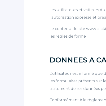
Les utilisateurs et visiteurs 
l’autorisation expresse et préa
Le contenu du site www.clicki
les règles de forme.
DONNEES A C
L’utilisateur est informé que
les formulaires présents sur l
traitement de ses données pour
Conformément à la règlementa