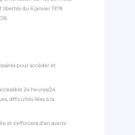
 libertés du 6 janvier 1978
016.
ssaires pour accéder et
 accessible 24 heures/24
s, difficultés liées à la
e et s’efforcera d’en avertir