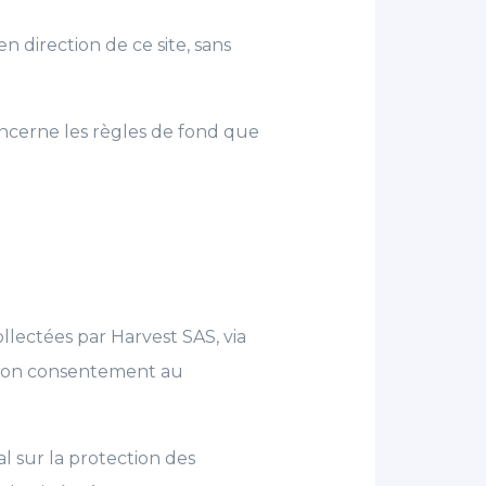
n direction de ce site, sans
oncerne les règles de fond que
llectées par Harvest SAS, via
ne son consentement au
 sur la protection des