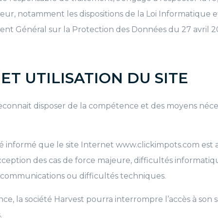
ur, notamment les dispositions de la Loi Informatique et
ent Général sur la Protection des Données du 27 avril 2
 ET UTILISATION DU SITE
t reconnait disposer de la compétence et des moyens néce
été informé que le site Internet www.clickimpots.com est
exception des cas de force majeure, difficultés informatique
écommunications ou difficultés techniques.
e, la société Harvest pourra interrompre l’accès à son sit
.