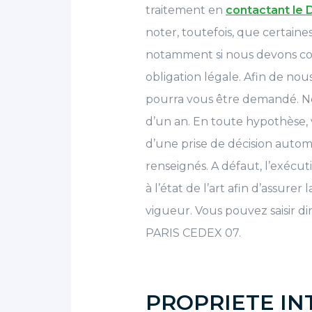
traitement en
contactant le
noter, toutefois, que certain
notamment si nous devons cont
obligation légale. Afin de nou
pourra vous être demandé. N
d’un an. En toute hypothèse, 
d’une prise de décision autom
renseignés. A défaut, l’exéc
à l’état de l’art afin d’assur
vigueur. Vous pouvez saisir d
PARIS CEDEX 07.
PROPRIETE IN