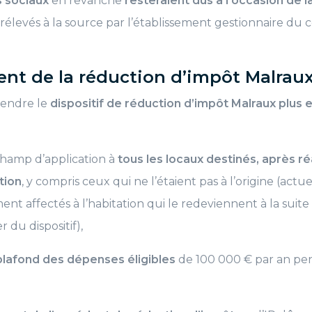
 sociaux
en revanche
resteraient dus à l’occasion de l
 prélevés à la source par l’établissement gestionnaire du
nt de la réduction d’impôt Malrau
rendre le
dispositif de réduction d’impôt Malraux plus 
 champ d’application à
tous les locaux destinés, après ré
ation
, y compris ceux qui ne l’étaient pas à l’origine (actu
ent affectés à l’habitation qui le redeviennent à la suite
 du dispositif),
lafond des dépenses éligibles
de 100 000 € par an pe