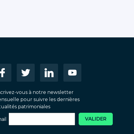
scrivez-vous à notre newsletter
nsuelle pour suivre les dernières
tualités patrimoniales
VALIDER
ail