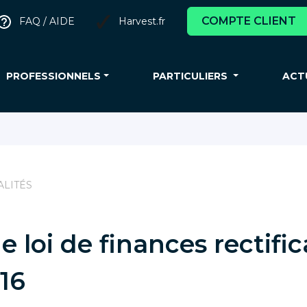
COMPTE CLIENT
FAQ / AIDE
Harvest.fr
PROFESSIONNELS
PARTICULIERS
ACT
ALITÉS
e loi de finances rectific
16