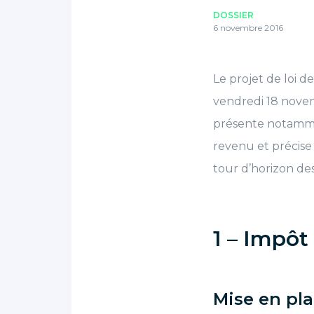
DOSSIER
6 novembre 2016
Le projet de loi d
vendredi 18 novem
présente notammen
revenu et précise
tour d’horizon des
1 – Impôt
Mise en pl