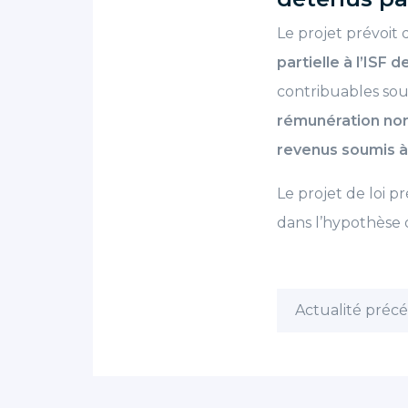
Le projet prévoit d
partielle à l’ISF 
contribuables souh
rémunération no
revenus soumis à 
Le projet de loi p
dans l’hypothèse o
Actualité préc