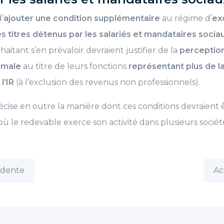
’
ajouter une condition supplémentaire
au régime d’
ex
des titres détenus par les salariés et mandataires socia
aitant s’en prévaloir devraient justifier de la
perceptio
rmale
au titre de leurs fonctions
représentant plus de la
l’IR
(à l’exclusion des revenus non professionnels).
récise en outre la manière dont ces conditions devraient
ù le redevable exerce son activité dans plusieurs sociét
édente
Ac