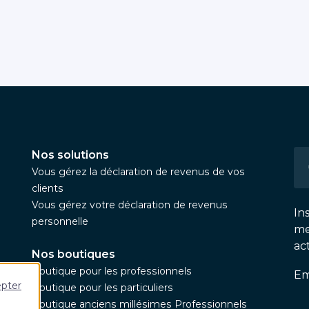
Nos solutions
Vous gérez la déclaration de revenus de vos
clients
Vous gérez votre déclaration de revenus
In
personnelle
me
ac
Nos boutiques
Boutique pour les professionnels
Em
epter
Boutique pour les particuliers
Boutique anciens millésimes Professionnels