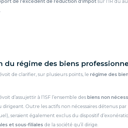
eport de l’excédent de réduction d’impôt
sur l’IR dû au
.
on du régime des biens professionne
évoit de clarifier, sur plusieurs points, le
régime des bien
évoit d’assujettir à l’ISF l’ensemble des
biens non nécessa
 dirigeant. Outre les actifs non nécessaires détenus par l
uel), seraient également exclus du dispositif d’exonérati
iales et sous-filiales
de la société qu’il dirige.