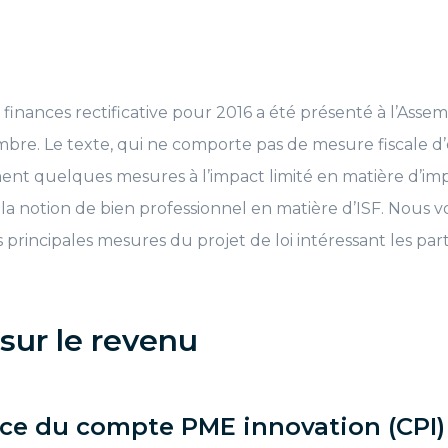
e finances rectificative pour 2016 a été présenté à l’Asse
bre. Le texte, qui ne comporte pas de mesure fiscale d
t quelques mesures à l’impact limité en matière d’imp
 la notion de bien professionnel en matière d’ISF. Nous
 principales mesures du projet de loi intéressant les parti
 sur le revenu
ace du compte PME innovation (CPI)