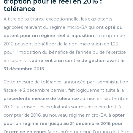
d’option pour le réel en 2016 :
tolérance
A titre de tolérance exceptionnelle, les exploitants
agricoles relevant du régime micro-BA qui ont
opté ou
optent pour un régime réel d’imposition
à compter de
2016 peuvent bénéficier de la non-majoration de 1,25
pour l’imposition du bénéfice de l’année ou de l’exercice
en cours s’ils
adhèrent à un centre de gestion avant le
31 décembre 2016
.
Cette mesure de tolérance, annoncée par l’administration
fiscale le 2 décembre dernier, fait logiquement suite à la
précédente mesure de tolérance
admise en septembre
2016, autorisant les exploitants soumis de plein droit, à
compter de 2016, au nouveau régime micro-BA, à
opter
pour un régime réel jusqu’au 31 décembre 2016 pour
l’exercice en cours
(alors qu’en principe l’option doit être