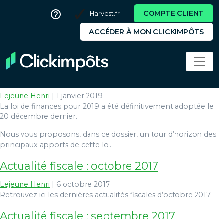
COMPTE CLIENT
Harvest.fr
ACCÉDER À MON CLICKIMPÔTS
projet de loi de finances
Projet de loi de finances pour 2019
Lejeune Henri
|
1 janvier 2019
La loi de finances pour 2019 a été définitivement adoptée le
20 décembre dernier.
Nous vous proposons, dans ce dossier, un tour d’horizon des
principaux apports de cette loi.
Actualité fiscale : octobre 2017
Lejeune Henri
|
6 octobre 2017
Retrouvez ici les dernières actualités fiscales d’octobre 2017
Actualité fiscale : septembre 2017