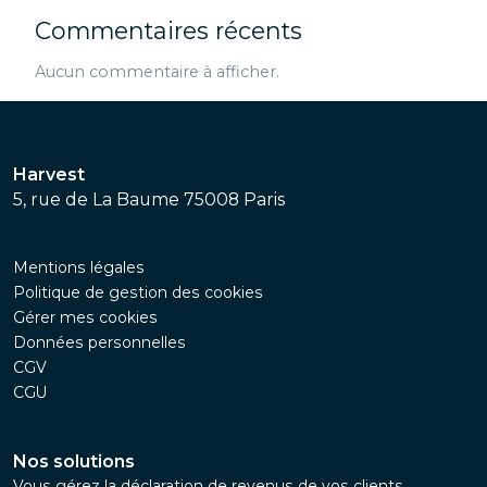
Commentaires récents
Aucun commentaire à afficher.
Harvest
5, rue de La Baume 75008 Paris
Mentions légales
Politique de gestion des cookies
Gérer mes cookies
Données personnelles
CGV
CGU
Nos solutions
Vous gérez la déclaration de revenus de vos clients