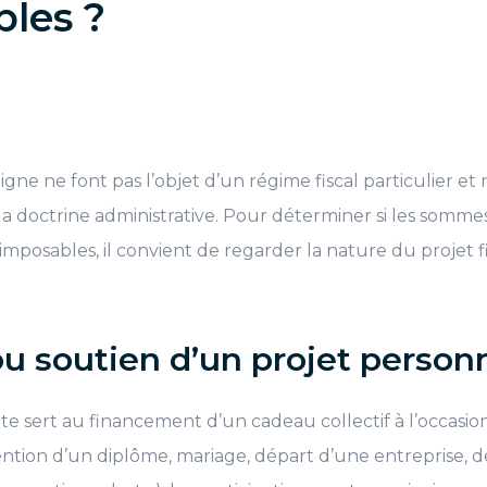
les ?
igne ne font pas l’objet d’un régime fiscal particulier et
 doctrine administrative. Pour déterminer si les somme
 imposables, il convient de regarder la nature du projet 
u soutien d’un projet person
te sert au financement d’un cadeau collectif à l’occas
ention d’un diplôme, mariage, départ d’une entreprise, dép