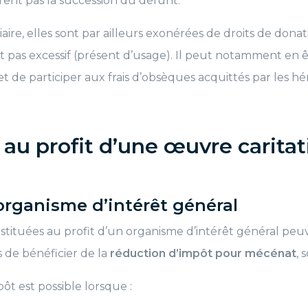
rent pas la succession du défunt.
aire, elles sont par ailleurs exonérées de droits de dona
 pas excessif (présent d’usage). Il peut notamment en êt
 de participer aux frais d’obsèques acquittés par les héri
au profit d’une œuvre caritat
organisme d’intérêt général
stituées au profit d’un organisme d’intérêt général pe
 de bénéficier de la
réduction d’impôt pour mécénat
, 
ôt est possible lorsque :