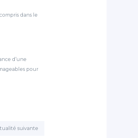
(compris dans le
nance d’une
mageables pour
tualité suivante