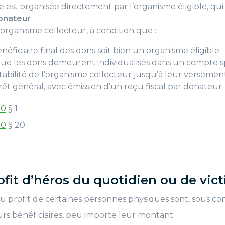
te est organisée directement par l’organisme éligible, q
donateur
organisme collecteur, à condition que :
énéficiaire final des dons soit bien un organisme éligible
que les dons demeurent individualisés dans un compte sp
abilité de l’organisme collecteur jusqu’à leur versemen
rêt général, avec émission d’un reçu fiscal par donateur
20
§ 1
40
§ 20
fit d’héros du quotidien ou de vic
au profit de certaines personnes physiques sont, sous con
rs bénéficiaires, peu importe leur montant.