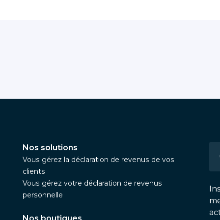
Nos solutions
Vous gérez la déclaration de revenus de vos
clients
Vous gérez votre déclaration de revenus
In
personnelle
me
ac
Nos boutiques