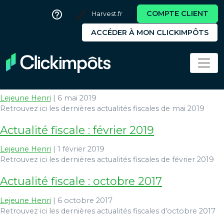
COMPTE CLIENT
Harvest.fr
ACCÉDER À MON CLICKIMPÔTS
IFI
Actualité fiscale : mai 2019
Lejeune Henri
|
6 mai 2019
Retrouvez ici les dernières actualités fiscales de mai 2019
Actualité fiscale : février 2019
Lejeune Henri
|
1 février 2019
Retrouvez ici les dernières actualités fiscales de février 2019
Actualité fiscale : octobre 2017
Lejeune Henri
|
6 octobre 2017
Retrouvez ici les dernières actualités fiscales d’octobre 2017