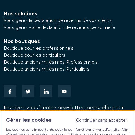
Nos solutions
Vous gérez la déclaration de revenus de vos clients
Vous gérez votre déclaration de revenus personnelle
Nos boutiques
Boutique pour les professionnels
Boutique pour les particuliers
Boutique anciens millésimes Professionnels
Boutique anciens millésimes Particuliers
Inscrivez-vous à notre newsletter mensuelle pour
suivre les dernières actualités patrimoniales
Gérer les cookies
Continuer sans accepter
VALIDER
Email
Les cookies sont importants pour le bon fonctionnement d'un site. Afin
d'améliorer votre expérience, nous utilisons des cookies pour conserver