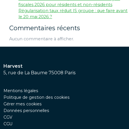
fiscales 2026 pour résidents et non-résidents
Régularisation taux réduit IS groupe : que faire avant
le 20 mai 2026 ?
Commentaires récents
Aucun commentaire à afficher.
Harvest
5, rue de La Baume 75008 Paris
Mentions légales
Politique de gestion des cookies
Gérer mes cookies
Données personnelles
CGV
CGU