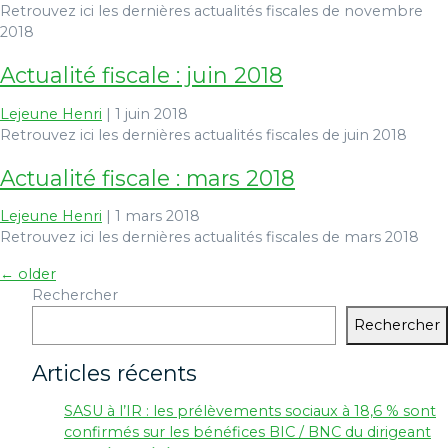
Retrouvez ici les dernières actualités fiscales de novembre
2018
Actualité fiscale : juin 2018
Lejeune Henri
|
1 juin 2018
Retrouvez ici les dernières actualités fiscales de juin 2018
Actualité fiscale : mars 2018
Lejeune Henri
|
1 mars 2018
Retrouvez ici les dernières actualités fiscales de mars 2018
←
older
Navigation
Rechercher
des
Rechercher
articles
Articles récents
SASU à l’IR : les prélèvements sociaux à 18,6 % sont
confirmés sur les bénéfices BIC / BNC du dirigeant