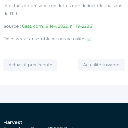
effectués en présence de dettes non déductibles au sens
de l’IFI.
Source
:
Cass. com., 9 fév. 2022, n° 19-22861
Découvrez l’ensemble de nos actualités
ici
Actualité précédente
Actualité suivante
Harvest