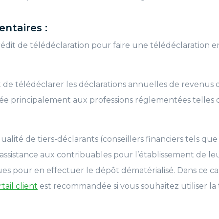
entaires :
rédit de télédéclaration pour faire une télédéclaration en
e télédéclarer les déclarations annuelles de revenus d
rvée principalement aux professions réglementées telles
ualité de tiers-déclarants (conseillers financiers tels qu
ssistance aux contribuables pour l’établissement de leur
 pour en effectuer le dépôt dématérialisé. Dans ce cas, l
ail client
est recommandée si vous souhaitez utiliser la 