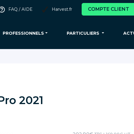
COMPTE CLIENT
FAQ / AIDE
Harvest.fr
PROFESSIONNELS
PARTICULIERS
ACT
Pro 2021