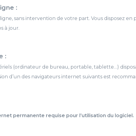
igne :
ligne, sans intervention de votre part. Vous disposez en
s à jour.
 :
riels (ordinateur de bureau, portable, tablette…) disposa
ersion d’un des navigateurs internet suivants est recomma
rnet permanente requise pour l’utilisation du logiciel.