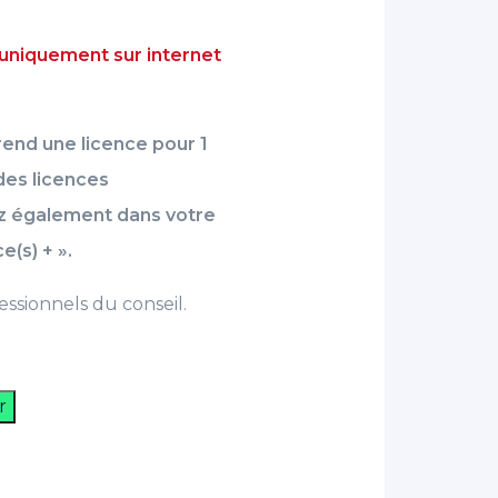
 uniquement sur internet
rend une licence pour 1
 des licences
z également dans votre
e(s) + ».
essionnels du conseil.
r