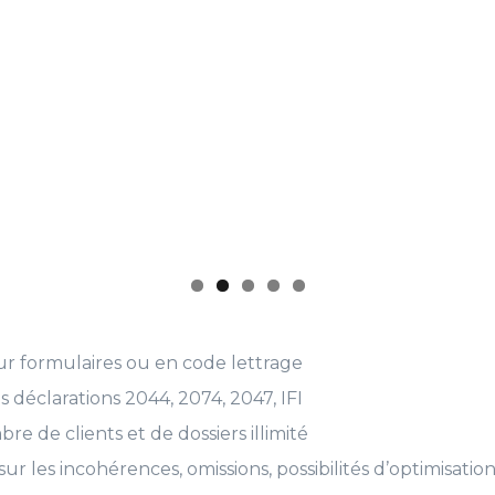
sur formulaires ou en code lettrage
déclarations 2044, 2074, 2047, IFI
re de clients et de dossiers illimité
ur les incohérences, omissions, possibilités d’optimisation, 