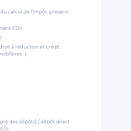
 du calcul de l’impôt, pression
naire EDI)
)
roit à réduction et crédit
mobilières…)
tégré des dépôts) / dépôt direct
 EDI