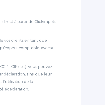
 direct à partir de Clickimpôts
e vos clients en tant que
 qu’expert-comptable, avocat
e CGPI, CIF etc.), vous pouvez
 déclaration, ainsi que leur
’utilisation de la
télédéclaration.