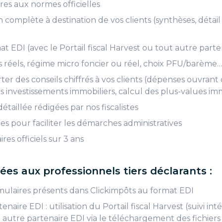
res aux normes officielles
 complète à destination de vos clients (synthèses, détail
t EDI (avec le Portail fiscal Harvest ou tout autre parte
ais réels, régime micro foncier ou réel, choix PFU/barème…
r des conseils chiffrés à vos clients (dépenses ouvrant d
es investissements immobiliers, calcul des plus-values im
taillée rédigées par nos fiscalistes
es pour faciliter les démarches administratives
res officiels sur 3 ans
ées aux professionnels tiers déclarants :
mulaires présents dans Clickimpôts au format EDI
enaire EDI : utilisation du Portail fiscal Harvest (suivi in
t autre partenaire EDI via le téléchargement des fichiers