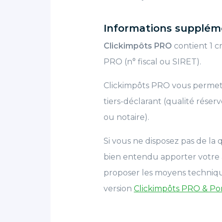
Informations supplém
Clickimpôts PRO
contient 1 c
PRO (n° fiscal ou SIRET).
Clickimpôts PRO vous permet d
tiers-déclarant (qualité rése
ou notaire).
Si vous ne disposez pas de la q
bien entendu apporter votre a
proposer les moyens techniques
version
Clickimpôts PRO & Port