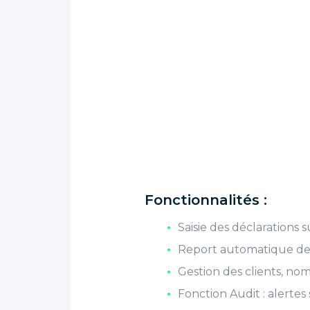
Fonctionnalités :
Saisie des déclarations 
Report automatique des 
Gestion des clients, nomb
Fonction Audit : alertes s