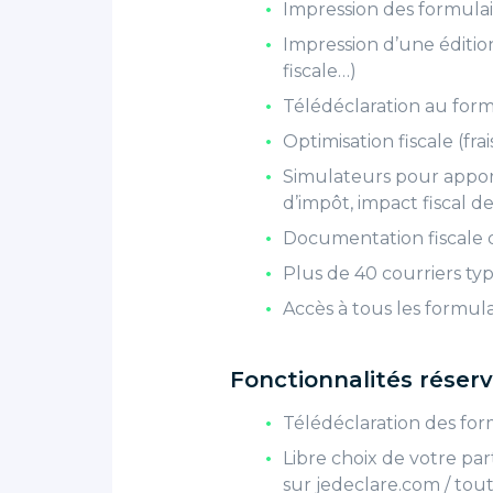
Impression des formulai
Impression d’une édition
fiscale…)
Télédéclaration au forma
Optimisation fiscale (fr
Simulateurs pour apporte
d’impôt, impact fiscal d
Documentation fiscale dé
Plus de 40 courriers typ
Accès à tous les formulai
Fonctionnalités réserv
Télédéclaration des for
Libre choix de votre part
sur jedeclare.com / tou