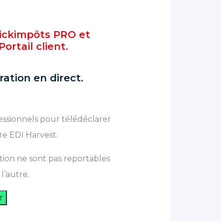
ickimpôts PRO et
ortail client.
ration en direct.
essionnels pour télédéclarer
re EDI Harvest.
ation ne sont pas reportables
l’autre.
r