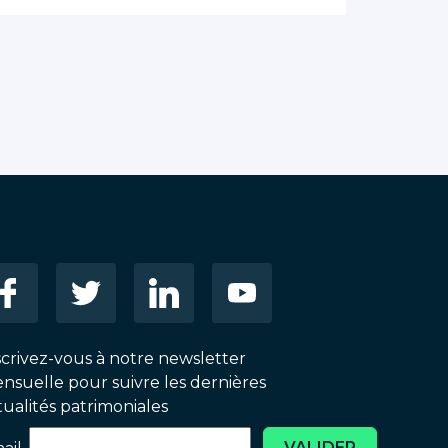
scrivez-vous à notre newsletter
nsuelle pour suivre les dernières
tualités patrimoniales
VALIDER