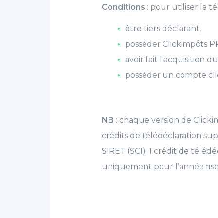
Conditions
: pour utiliser la t
être tiers déclarant,
posséder Clickimpôts PR
avoir fait l’acquisition
posséder un compte clie
NB
: chaque version de Clicki
crédits de télédéclaration su
SIRET (SCI). 1 crédit de télédé
uniquement pour l’année fisc