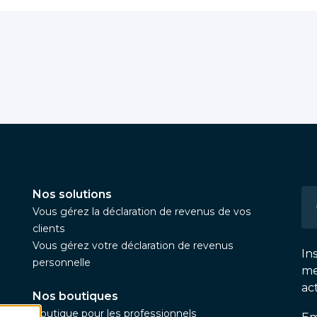
Nos solutions
Vous gérez la déclaration de revenus de vos
clients
Vous gérez votre déclaration de revenus
In
personnelle
me
ac
Nos boutiques
Boutique pour les professionnels