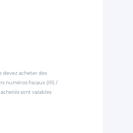
ne devez acheter des
rs numéros fiscaux (IR) /
s achetés sont valables