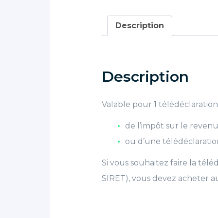
Description
Description
Valable pour 1 télédéclaration e
de l’impôt sur le revenu
ou d’une télédéclarati
Si vous souhaitez faire la tél
SIRET), vous devez acheter a