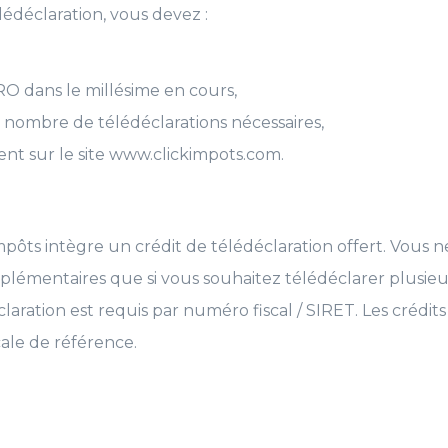
élédéclaration, vous devez :
O dans le millésime en cours,
 du nombre de télédéclarations nécessaires,
nt sur le site www.clickimpots.com.
mpôts intègre un crédit de télédéclaration offert. Vous 
pplémentaires que si vous souhaitez télédéclarer plusieu
claration est requis par numéro fiscal / SIRET. Les crédit
ale de référence.