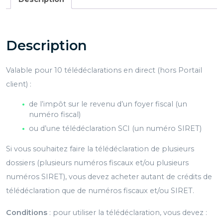
de
télédéclaration
Clickimpôts
Pro
Description
2022
Valable pour 10 télédéclarations en direct (hors Portail
client) :
de l’impôt sur le revenu d’un foyer fiscal (un
numéro fiscal)
ou d’une télédéclaration SCI (un numéro SIRET)
Si vous souhaitez faire la télédéclaration de plusieurs
dossiers (plusieurs numéros fiscaux et/ou plusieurs
numéros SIRET), vous devez acheter autant de crédits de
télédéclaration que de numéros fiscaux et/ou SIRET.
Conditions
: pour utiliser la télédéclaration, vous devez :