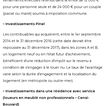
versements effectués retenus dans la limite de 12 000 €
pour une personne seule et de 24 000 € pour un couple
(pacsé ou marié) soumis à imposition commune.
– Investissements Pinel
Les contribuables qui acquièrent, entre le 1
er
septembre
2014 et le 31 décembre 2016 (cette date devrait être
repoussée au 31 décembre 2017), dans les zones A et B,
un logement neuf ou en l’état futur d’achèvement,
bénéficient d’une réduction d’impôt sur le revenu à
condition de s’engager à le louer nu. Le taux de l’avantage
varie selon la durée d’engagement et la localisation du
logement (en métropole ou outre-mer).
– Investissements dans une résidence avec service
(loueurs en meublé non professionnels – Censi-
Bouvard)