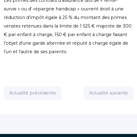
Les primes des contrats d’assurance dits de « rente-
survie » ou d' »épargne handicap » ouvrent droit à une
réduction d’impôt égale à 25 % du montant des primes
versées retenues dans la limite de 1 525 € majorée de 300
€ par enfant à charge, 150 € par enfant à charge faisant
l’objet d’une garde alternée et réputé à charge égale de
l’un et l’autre de ses parents.
Actualité précédente
Actualité suivante