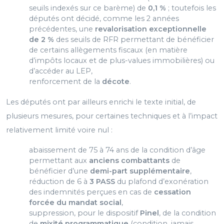
seuils indexés
sur ce barème) de
0,1 %
; toutefois les
députés ont décidé,
comme les 2 années
précédentes, une
revalorisation
exceptionnelle
de 2 %
des seuils de RFR permettant de
bénéficier
de certains allègements fiscaux (en matière
d’impôts locaux et de plus-values immobilières) ou
d’accéder au LEP,
renforcement de la
décote
.
Les députés ont par ailleurs enrichi le texte initial, de
plusieurs mesures, pour certaines techniques et à l’impact
relativement limité voire nul :
abaissement de 75 à 74 ans de la condition d’âge
permettant aux
anciens combattants
de
bénéficier d’une
demi-part
supplémentaire
,
réduction de 6 à
3 PASS
du plafond d’exonération
des indemnités perçues en cas de
cessation
forcée du mandat
social
,
suppression, pour le dispositif
Pinel
, de la condition
de
mixité
programmatique
(condition, jamais