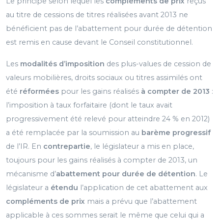
Le principe selon lequel les
compléments de prix
reçus
au titre de cessions de titres réalisées avant 2013 ne
bénéficient pas de l’abattement pour durée de détention
est remis en cause devant le Conseil constitutionnel.
Les
modalités d’imposition
des plus-values de cession de
valeurs mobilières, droits sociaux ou titres assimilés ont
été
réformées
pour les gains réalisés
à compter de 2013
:
l’imposition à taux forfaitaire (dont le taux avait
progressivement été relevé pour atteindre 24 % en 2012)
a été remplacée par la soumission au
barème progressif
de l’IR. En
contrepartie
, le législateur a mis en place,
toujours pour les gains réalisés à compter de 2013, un
mécanisme d’
abattement pour durée de détention
. Le
législateur a
étendu
l’application de cet abattement aux
compléments de prix
mais a prévu que l’abattement
applicable à ces sommes serait le même que celui qui a