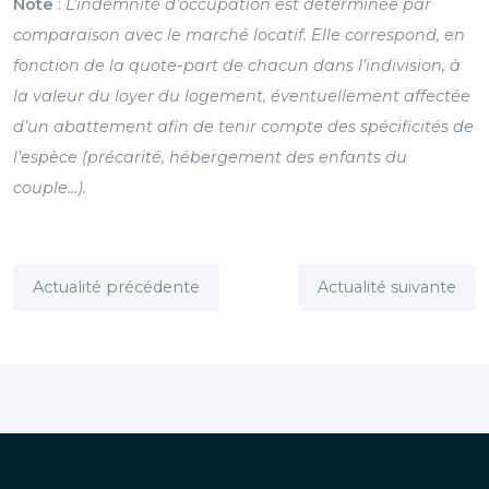
Note
:
L’indemnité d’occupation est déterminée par
comparaison avec le marché locatif. Elle correspond, en
fonction de la quote-part de chacun dans l’indivision, à
la valeur du loyer du logement, éventuellement affectée
d’un abattement afin de tenir compte des spécificités de
l’espèce (précarité, hébergement des enfants du
couple…).
Actualité précédente
Actualité suivante