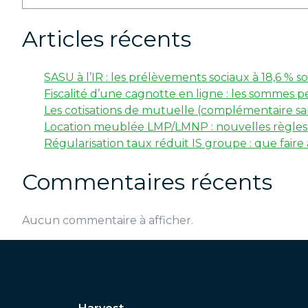
Articles récents
SASU à l’IR : les prélèvements sociaux à 18,6 %
Fiscalité d’une cagnotte en ligne : les sommes p
Les cotisations de mutuelle (complémentaire san
Location meublée LMP/LMNP : nouvelles règles f
Régularisation taux réduit IS groupe : que faire
Commentaires récents
Aucun commentaire à afficher.