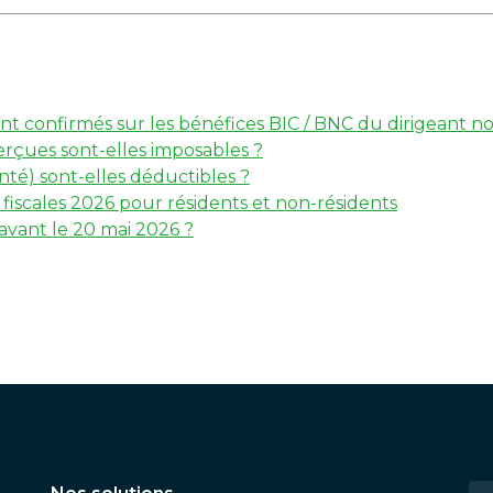
 sont confirmés sur les bénéfices BIC / BNC du dirigeant
erçues sont-elles imposables ?
té) sont-elles déductibles ?
iscales 2026 pour résidents et non-résidents
 avant le 20 mai 2026 ?