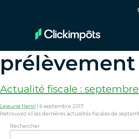
prélèvement f
Actualité fiscale : septembr
Lejeune Henri
|
6 septembre 2017
Retrouvez ici les dernières actualités fiscales de septe
Rechercher