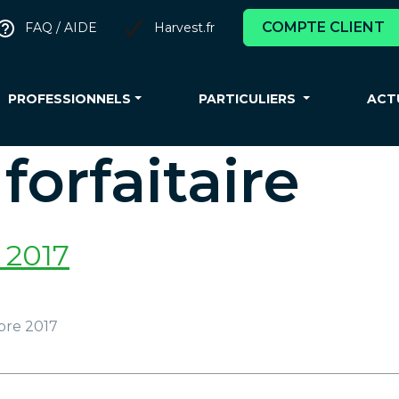
COMPTE CLIENT
FAQ / AIDE
Harvest.fr
PROFESSIONNELS
PARTICULIERS
ACT
orfaitaire
e 2017
mbre 2017