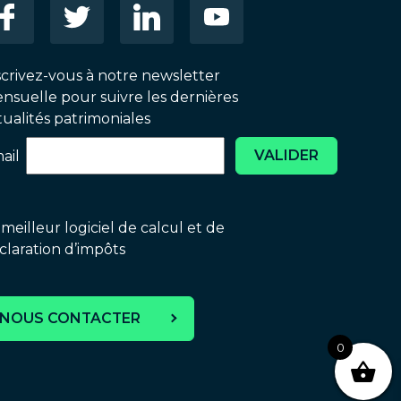
scrivez-vous à notre newsletter
nsuelle pour suivre les dernières
tualités patrimoniales
VALIDER
ail
 meilleur logiciel de calcul et de
claration d’impôts
NOUS CONTACTER
0