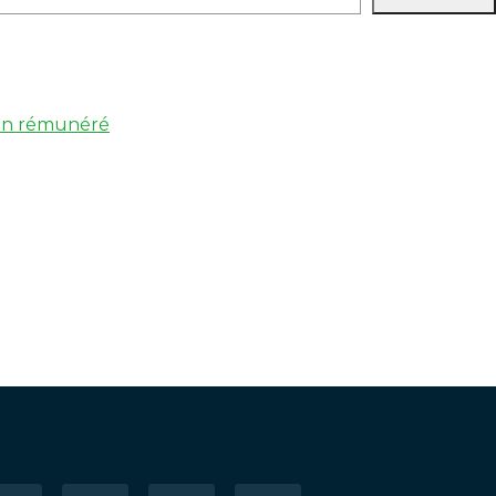
 non rémunéré