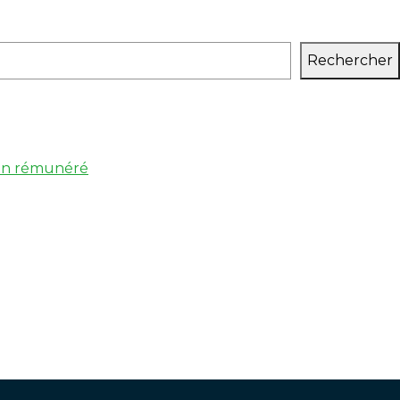
Rechercher
 non rémunéré