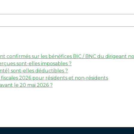
 sont confirmés sur les bénéfices BIC / BNC du dirigeant
erçues sont-elles imposables ?
té) sont-elles déductibles ?
iscales 2026 pour résidents et non-résidents
 avant le 20 mai 2026 ?