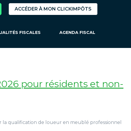
ACCÉDER À MON CLICKIMPÔTS
UALITÉS FISCALES
AGENDA FISCAL
026 pour résidents et non-
ur la qualification de loueur en meublé professionnel