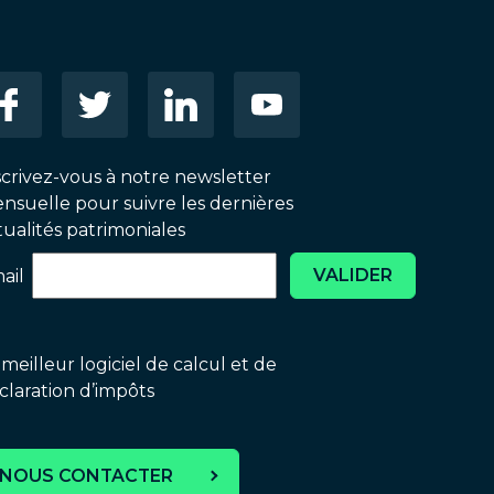
scrivez-vous à notre newsletter
nsuelle pour suivre les dernières
tualités patrimoniales
VALIDER
ail
 meilleur logiciel de calcul et de
claration d’impôts
NOUS CONTACTER