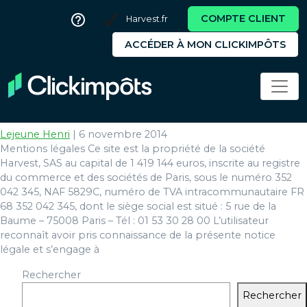
COMPTE CLIENT
Harvest.fr
ACCÉDER À MON CLICKIMPÔTS
légales
Mentions légales
Lejeune Henri
|
6 novembre 2014
Mentions légales Ce site est la propriété de la société
Harvest, SAS au capital de 1 419 144 euros, inscrite au registre
du commerce et des sociétés de Paris, sous le numéro 352
042 345, NAF 5829C, numéro de TVA intracommunautaire FR
68 352 042 345, dont le siège social est situé : 5 rue de la
Baume – 75008 Paris – Tél : 01 53 30 28 00 L’utilisateur
reconnaît avoir pris connaissance de la présente notice
légale et s’engage à
Rechercher
Rechercher