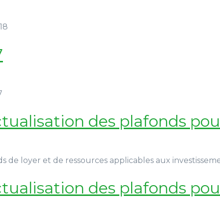
018
7
7
ctualisation des plafonds pou
nds de loyer et de ressources applicables aux investissemen
ctualisation des plafonds pou