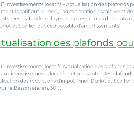
stissements locatifs – Actualisation des plafonds po
sement locatif outre-mer), l’administration fiscale vient d
sants. Des plafonds de loyer et de ressources du locatair
lot et Scellier et des dispositifs d’amortissements
ctualisation des plafonds pou
tissements locatifs Actualisation des plafonds pour 2
 aux investissements locatifs défiscalisants. Des plafond
ication des réductions d’impôt Pinel, Duflot et Scellier e
pour le Besson ancien, 30 %