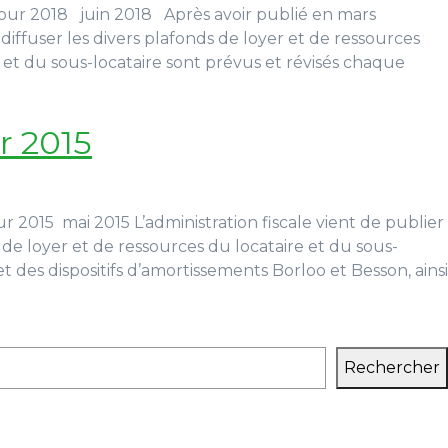
ur 2018 juin 2018 Après avoir publié en mars
e diffuser les divers plafonds de loyer et de ressources
e et du sous-locataire sont prévus et révisés chaque
r 2015
015 mai 2015 L’administration fiscale vient de publier
s de loyer et de ressources du locataire et du sous-
t des dispositifs d’amortissements Borloo et Besson, ainsi
Rechercher