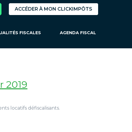
ACCÉDER À MON CLICKIMPÔTS
UALITÉS FISCALES
AGENDA FISCAL
r 2019
ts locatifs défiscalisants.