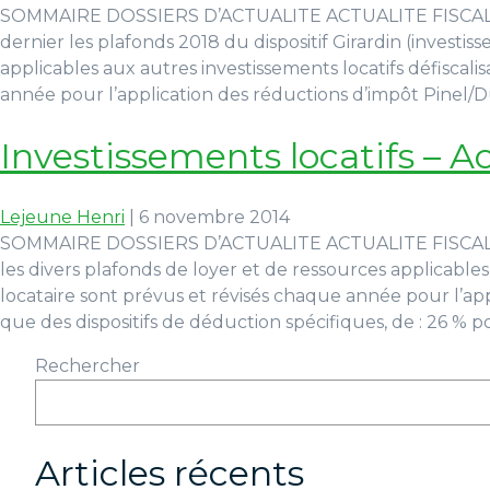
SOMMAIRE DOSSIERS D’ACTUALITE ACTUALITE FISCALE Inve
dernier les plafonds 2018 du dispositif Girardin (investis
applicables aux autres investissements locatifs défiscali
année pour l’application des réductions d’impôt Pinel/Duf
Investissements locatifs – A
Lejeune Henri
|
6 novembre 2014
SOMMAIRE DOSSIERS D’ACTUALITE ACTUALITE FISCALE Inves
les divers plafonds de loyer et de ressources applicables
locataire sont prévus et révisés chaque année pour l’appl
que des dispositifs de déduction spécifiques, de : 26 % 
Rechercher
Articles récents