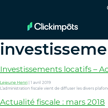
investissemen
Investissements locatifs – A
Lejeune Henri
|
1 avril 2019
L’administration fiscale vient de diffuser les divers plafo
Actualité fiscale : mars 2018