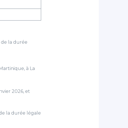
e de la durée
artinique, à La
vier 2026, et
 de la durée légale