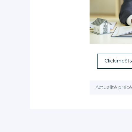
Clickimpôts
Actualité préc