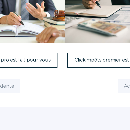
 pro est fait pour vous
Clickimpôts premier est 
édente
Ac