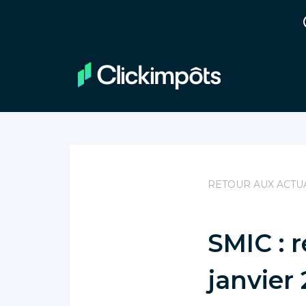
RETOUR AUX ACTU
SMIC : r
janvier