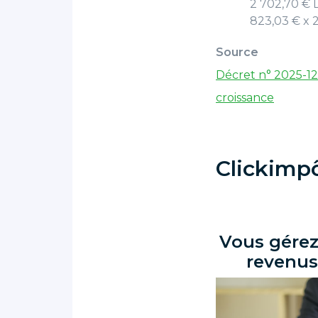
2 702,70 € 
823,03 € x 2
Source
Décret n° 2025-1
croissance
Clickimp
Vous gérez
revenus