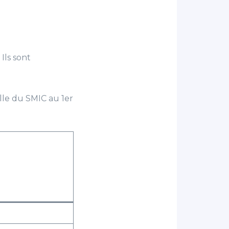
Ils sont
elle du SMIC au 1er