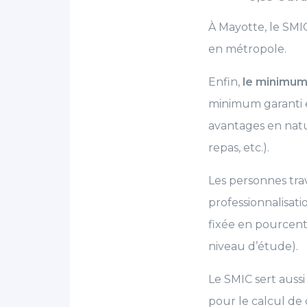
À Mayotte, le SMIC
en métropole.
Enfin,
le minimum 
minimum garanti e
avantages en natur
repas, etc.).
Les personnes tra
professionnalisat
fixée en pourcent
niveau d’étude).
Le SMIC sert aussi
pour le calcul de c