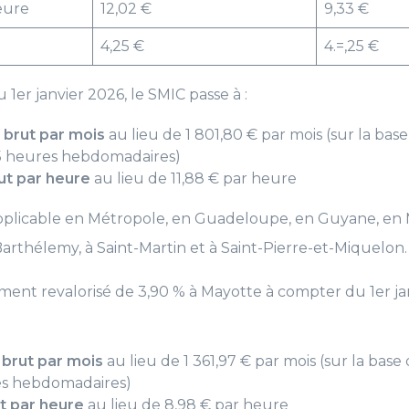
eure
12,02 €
9,33 €
i
4,25 €
4.=,25 €
 1er janvier 2026, le SMIC passe à :
€ brut par mois
au lieu de 1 801,80 € par mois (sur la bas
5 heures hebdomadaires)
rut par heure
au lieu de 11,88 € par heure
plicable en Métropole, en Guadeloupe, en Guyane, en M
arthélemy, à Saint-Martin et à Saint-Pierre-et-Miquelon.
ment revalorisé de 3,90 % à Mayotte à compter du 1er jan
€ brut par mois
au lieu de 1 361,97 € par mois (sur la base
es hebdomadaires)
ut par heure
au lieu de 8,98 € par heure