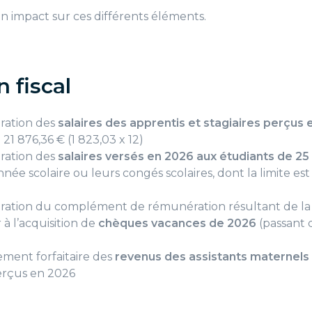
 impact sur ces différents éléments.
n fiscal
ération des
salaires des apprentis et stagiaires perçus
 21 876,36 € (1 823,03 x 12)
ération des
salaires versés en 2026 aux étudiants de 25
née scolaire ou leurs congés scolaires, dont la limite est
ération du complément de rémunération résultant de la
à l’acquisition de
chèques vacances de 2026
(passant d
ement forfaitaire des
revenus des assistants maternels 
rçus en 2026