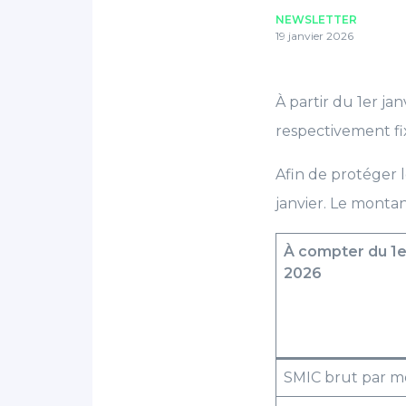
NEWSLETTER
19 janvier 2026
À partir du 1er ja
respectivement fix
Afin de protéger l
janvier. Le montan
À compter du 1er
2026
SMIC brut par m