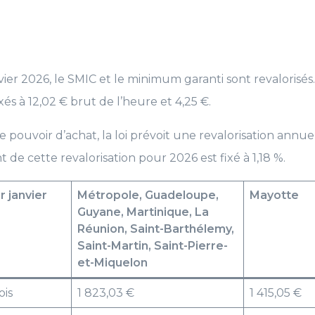
nvier 2026, le SMIC et le minimum garanti sont revalorisés. 
és à 12,02 € brut de l’heure et 4,25 €.
e pouvoir d’achat, la loi prévoit une revalorisation annu
t de cette revalorisation pour 2026 est fixé à 1,18 %.
 janvier
Métropole, Guadeloupe,
Mayotte
Guyane, Martinique, La
Réunion, Saint-Barthélemy,
Saint-Martin, Saint-Pierre-
et-Miquelon
ois
1 823,03 €
1 415,05 €