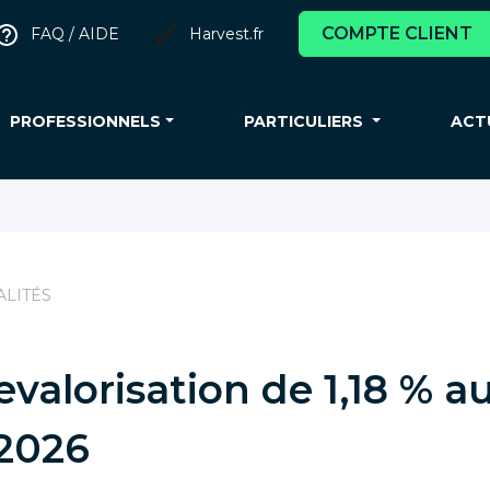
COMPTE CLIENT
FAQ / AIDE
Harvest.fr
PROFESSIONNELS
PARTICULIERS
ACT
ALITÉS
evalorisation de 1,18 % au
 2026