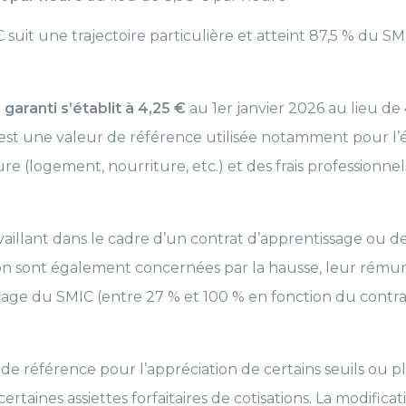
 suit une trajectoire particulière et atteint 87,5 % du S
garanti s’établit à 4,25 €
au 1er janvier 2026 au lieu de 
st une valeur de référence utilisée notamment pour l’
e (logement, nourriture, etc.) et des frais professionne
vaillant dans le cadre d’un contrat d’apprentissage ou d
ion sont également concernées par la hausse, leur rému
age du SMIC (entre 27 % et 100 % en fonction du contrat
 de référence pour l’appréciation de certains seuils ou 
ertaines assiettes forfaitaires de cotisations. La modifica