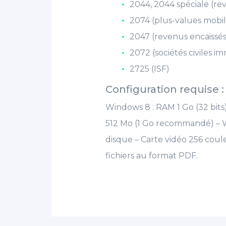
2044, 2044 spéciale (re
2074 (plus-values mobil
2047 (revenus encaissés 
2072 (sociétés civiles im
2725 (ISF)
Configuration requise :
Windows 8 : RAM 1 Go (32 bits) 
512 Mo (1 Go recommandé) – 
disque – Carte vidéo 256 coule
fichiers au format PDF.