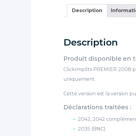
Description
Informat
Description
Produit disponible en
ClickImpôts PREMIER 2008 pe
uniquement.
Cette version est la version pu
Déclarations traitées :
2042, 2042 complémenta
2035 (BNC)