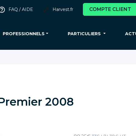
COMPTE CLIENT
FAQ / AIDE
Harvest.fr
PROFESSIONNELS
PARTICULIERS
ACT
 Premier 2008