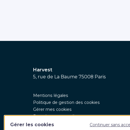
Harvest
5, rue de La Baume 75008 Paris
Mentions légales
Politique de gestion des cookies
Gérer mes cookies
Données personnelles
CGV
Gérer les cookies
Continuer sans acc