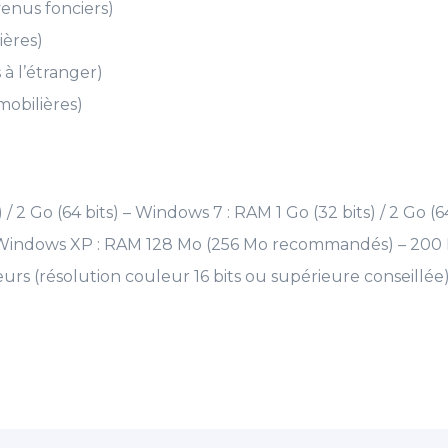
venus fonciers)
ières)
à l’étranger)
mobilières)
/ 2 Go (64 bits) – Windows 7 : RAM 1 Go (32 bits) / 2 Go (
Windows XP : RAM 128 Mo (256 Mo recommandés) – 200 Mo
urs (résolution couleur 16 bits ou supérieure conseillée) 