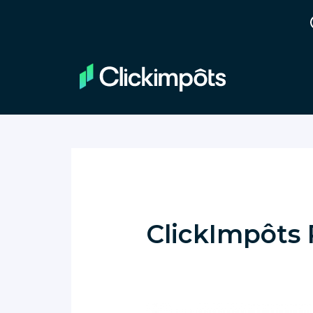
ClickImpôts