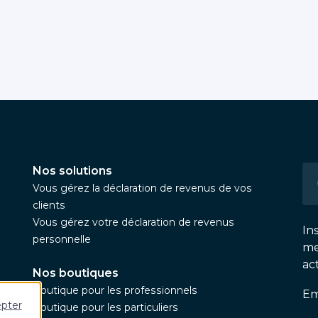
Nos solutions
Vous gérez la déclaration de revenus de vos
clients
Vous gérez votre déclaration de revenus
In
personnelle
me
ac
Nos boutiques
Boutique pour les professionnels
Em
epter
Boutique pour les particuliers