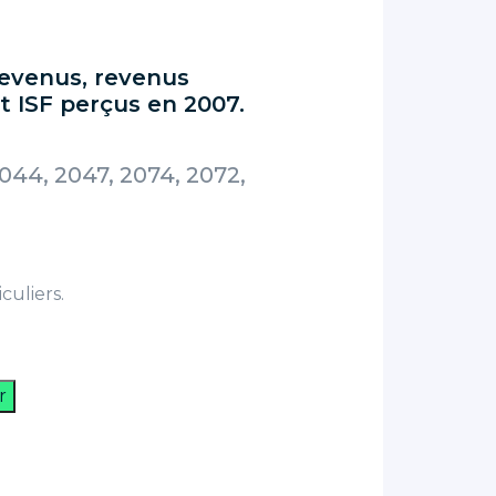
revenus, revenus
et ISF perçus en 2007.
044, 2047, 2074, 2072,
culiers.
r