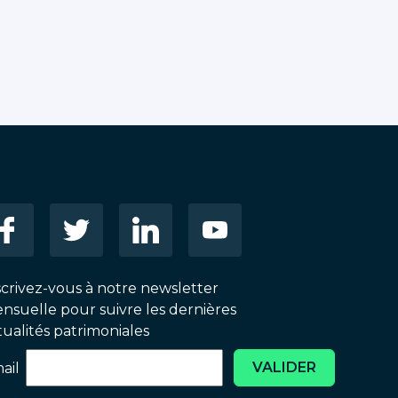
scrivez-vous à notre newsletter
nsuelle pour suivre les dernières
tualités patrimoniales
VALIDER
ail