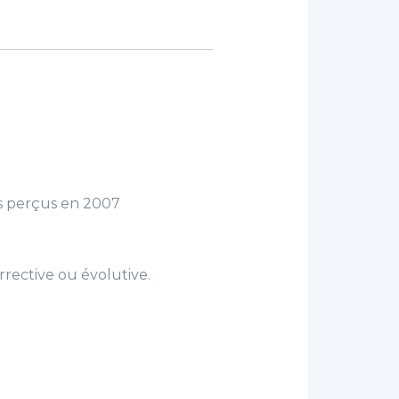
s perçus en 2007
orrective ou évolutive.