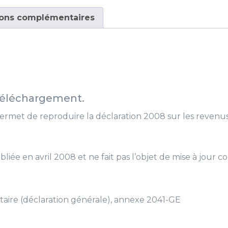
2008
ions complémentaires
 téléchargement.
rmet de reproduire la déclaration 2008 sur les revenu
bliée en avril 2008 et ne fait pas l’objet de mise à jour c
ire (déclaration générale), annexe 2041-GE