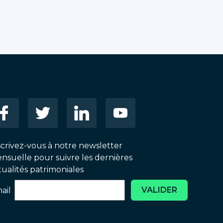
scrivez-vous à notre newsletter
nsuelle pour suivre les dernières
tualités patrimoniales
VALIDER
ail