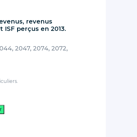
revenus, revenus
t ISF perçus en 2013.
044, 2047, 2074, 2072,
culiers.
r