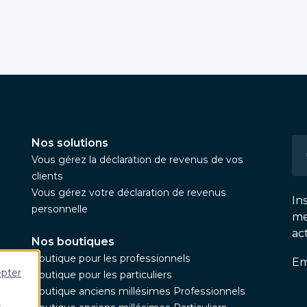
Nos solutions
Vous gérez la déclaration de revenus de vos
clients
Vous gérez votre déclaration de revenus
In
personnelle
me
ac
Nos boutiques
Boutique pour les professionnels
Em
epter
Boutique pour les particuliers
Boutique anciens millésimes Professionnels
s