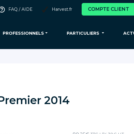
COMPTE CLIENT
FAQ / AIDE
Harvest.fr
PROFESSIONNELS
PARTICULIERS
ACT
Premier 2014