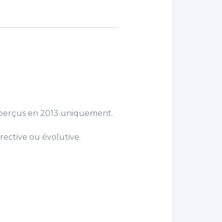
 perçus en 2013 uniquement.
rrective ou évolutive.