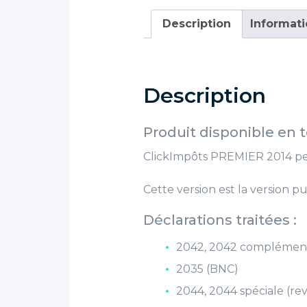
Description
Informat
Description
Produit disponible en
ClickImpôts PREMIER 2014 per
Cette version est la version pu
Déclarations traitées :
2042, 2042 complémenta
2035 (BNC)
2044, 2044 spéciale (re