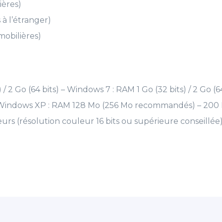
ières)
à l’étranger)
mobilières)
/ 2 Go (64 bits) – Windows 7 : RAM 1 Go (32 bits) / 2 Go (
Windows XP : RAM 128 Mo (256 Mo recommandés) – 200 Mo
urs (résolution couleur 16 bits ou supérieure conseillée) 