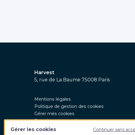
Harvest
5, rue de La Baume 75008 Paris
Mentions légales
Politique de gestion des cookies
Gérer mes cookies
Données personnelles
CGV
Gérer les cookies
Continuer sans acc