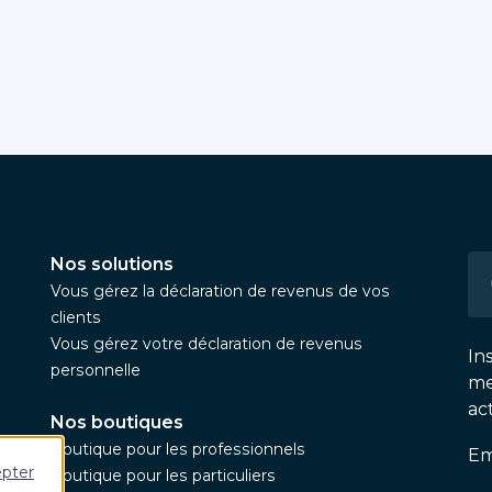
Nos solutions
Vous gérez la déclaration de revenus de vos
clients
Vous gérez votre déclaration de revenus
In
personnelle
me
ac
Nos boutiques
Boutique pour les professionnels
Em
epter
Boutique pour les particuliers