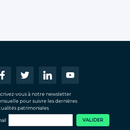
scrivez-vous à notre newsletter
nsuelle pour suivre les dernières
tualités patrimoniales
VALIDER
ail