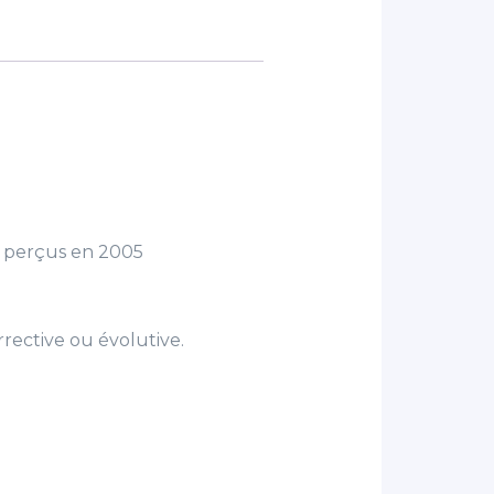
s perçus en 2005
orrective ou évolutive.