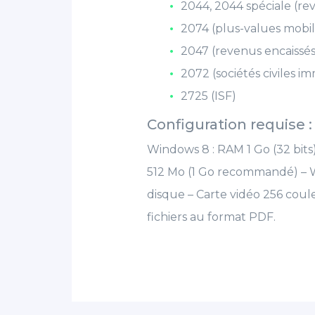
2044, 2044 spéciale (re
2074 (plus-values mobil
2047 (revenus encaissés 
2072 (sociétés civiles im
2725 (ISF)
Configuration requise :
Windows 8 : RAM 1 Go (32 bits) 
512 Mo (1 Go recommandé) – 
disque – Carte vidéo 256 coule
fichiers au format PDF.