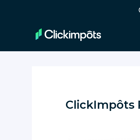
ClickImpôts