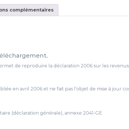
ions complémentaires
 téléchargement.
met de reproduire la déclaration 2006 sur les revenu
bliée en avril 2006 et ne fait pas l’objet de mise à jour c
ire (déclaration générale), annexe 2041-GE