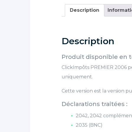
Description
Informat
Description
Produit disponible en
ClickImpôts PREMIER 2006 per
uniquement.
Cette version est la version pu
Déclarations traitées :
2042, 2042 complémenta
2035 (BNC)