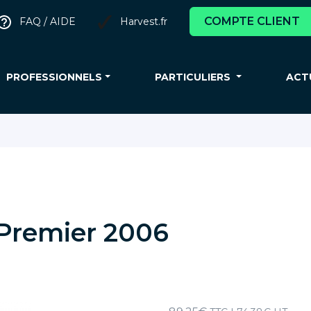
COMPTE CLIENT
FAQ / AIDE
Harvest.fr
PROFESSIONNELS
PARTICULIERS
ACT
 Premier 2006