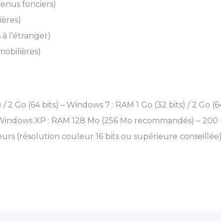
venus fonciers)
ières)
à l’étranger)
mobilières)
/ 2 Go (64 bits) – Windows 7 : RAM 1 Go (32 bits) / 2 Go (
Windows XP : RAM 128 Mo (256 Mo recommandés) – 200 Mo
urs (résolution couleur 16 bits ou supérieure conseillée) 