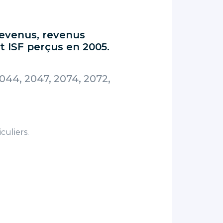
revenus, revenus
et ISF perçus en 2005.
044, 2047, 2074, 2072,
culiers.