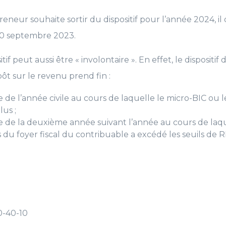
reneur souhaite sortir du dispositif pour l’année 2024, i
 30 septembre 2023.
itif peut aussi être « involontaire ». En effet, le disposit
pôt sur le revenu prend fin :
tre de l’année civile au cours de laquelle le micro-BIC ou
lus ;
itre de la deuxième année suivant l’année au cours de la
du foyer fiscal du contribuable a excédé les seuils de RF
0-40-10