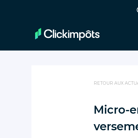
RETOUR AUX ACTU
Micro-e
versemen