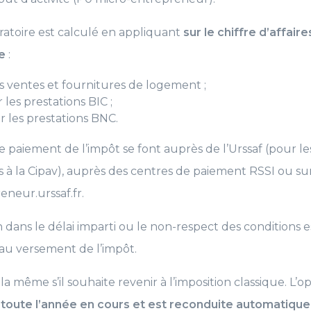
ratoire est calculé en appliquant
sur le chiffre d’affair
e
:
es ventes et fournitures de logement ;
 les prestations BIC ;
r les prestations BNC.
le paiement de l’impôt se font auprès de l’Urssaf (pour le
s à la Cipav), auprès des centres de paiement RSSI ou sur 
neur.urssaf.fr.
 dans le délai imparti ou le non-respect des conditions es
au versement de l’impôt.
a même s’il souhaite revenir à l’imposition classique. L’o
 toute l’année en cours et est reconduite automatiqu