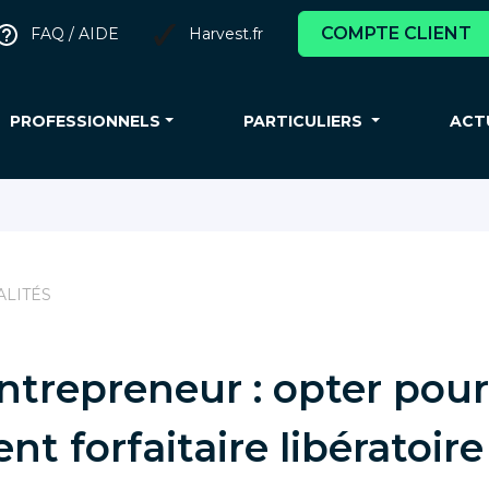
COMPTE CLIENT
FAQ / AIDE
Harvest.fr
PROFESSIONNELS
PARTICULIERS
ACT
ALITÉS
ntrepreneur : opter pour
t forfaitaire libératoir