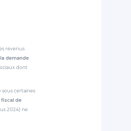
es revenus
e la demande
sociaux dont
 sous certaines
fiscal de
us 2024) ne