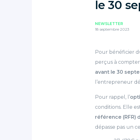
le 30 s
NEWSLETTER
18 septembre 2023
Pour bénéficier 
perçus à compter
avant le 30 sept
l’entrepreneur dé
Pour rappel, l’
opt
conditions. Elle e
référence (RFR) d
dépasse pas un cer