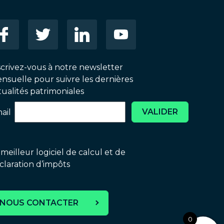
scrivez-vous à notre newsletter
nsuelle pour suivre les dernières
tualités patrimoniales
VALIDER
ail
 meilleur logiciel de calcul et de
claration d’impôts
NOUS CONTACTER
0