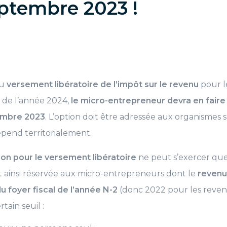
eptembre 2023 !
du
versement libératoire de l’impôt sur le revenu
pour l
 de l’année 2024,
le micro-entrepreneur devra en fair
embre 2023
. L’option doit être adressée aux organismes 
pend territorialement.
ion pour le versement libératoire
ne peut s’exercer que
st ainsi réservée aux micro-entrepreneurs dont le
revenu 
u foyer fiscal de l’année N-2
(donc 2022 pour les reven
tain seuil :