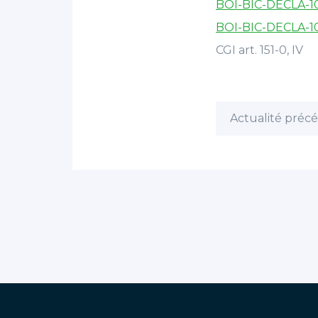
BOI-BIC-DECLA-1
BOI-BIC-DECLA-1
CGI art. 151-0, IV
Actualité préc