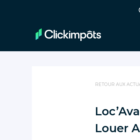
RETOUR AUX ACTU
Loc’Ava
Louer A