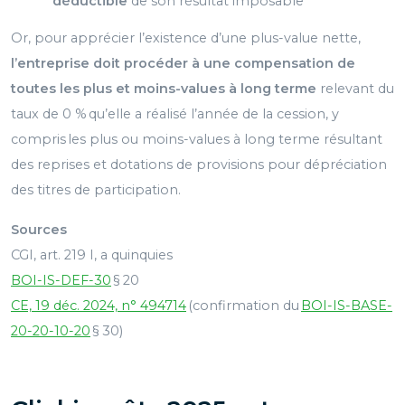
déductible
de son résultat imposable
Or, pour apprécier l’existence d’une plus-value nette,
l’entreprise doit procéder à une compensation de
toutes les plus et moins-values à long terme
relevant du
taux de 0 % qu’elle a réalisé l’année de la cession, y
compris les plus ou moins-values à long terme résultant
des reprises et dotations de provisions pour dépréciation
des titres de participation.
Sources
CGI, art. 219 I, a quinquies
BOI-IS-DEF-30
§ 20
CE, 19 déc. 2024, n° 494714
(confirmation du
BOI-IS-BASE-
20-20-10-20
§ 30)