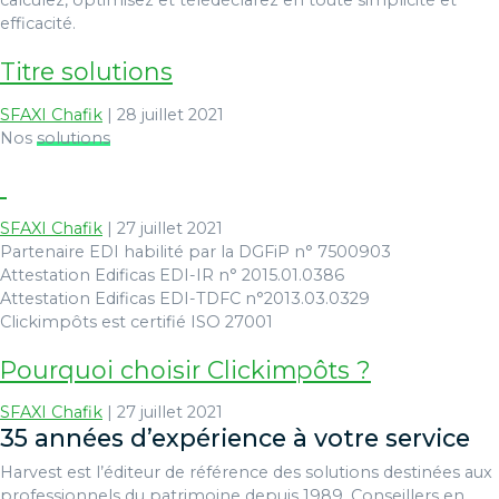
calculez, optimisez et télédéclarez en toute simplicité et
efficacité.
Titre solutions
SFAXI Chafik
|
28 juillet 2021
Nos
solutions
SFAXI Chafik
|
27 juillet 2021
Partenaire EDI habilité par la DGFiP n° 7500903
Attestation Edificas EDI-IR n° 2015.01.0386
Attestation Edificas EDI-TDFC n°2013.03.0329
Clickimpôts est certifié ISO 27001
Pourquoi choisir Clickimpôts ?
SFAXI Chafik
|
27 juillet 2021
35 années d’expérience à votre service
Harvest est l’éditeur de référence des solutions destinées aux
professionnels du patrimoine depuis 1989. Conseillers en