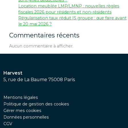
Location meublée LMP/LMNP : nouvelles règles
fiscales 2026 pour résidents et non-résidents
Régularisation taux réduit IS groupe : que faire avant
le 20 mai 2026 ?
Commentaires récents
Aucun commentaire à afficher.
Harvest
5, rue de La Baume 75008 Paris
Mentions légales
Politique de gestion des cookies
Gérer mes cookies
Données personnelles
CGV