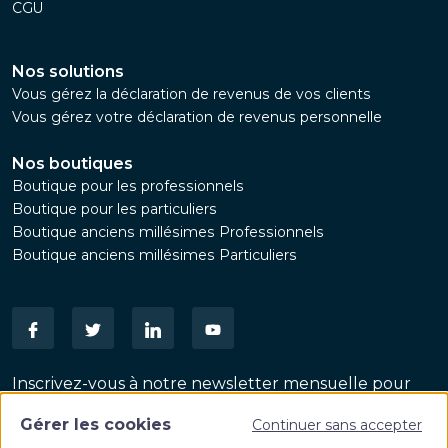
CGU
Nos solutions
Vous gérez la déclaration de revenus de vos clients
Vous gérez votre déclaration de revenus personnelle
Nos boutiques
Boutique pour les professionnels
Boutique pour les particuliers
Boutique anciens millésimes Professionnels
Boutique anciens millésimes Particuliers
Inscrivez-vous à notre newsletter mensuelle pour
suivre les dernières actualités patrimoniales
Gérer les cookies
Continuer sans accepter
VALIDER
Email