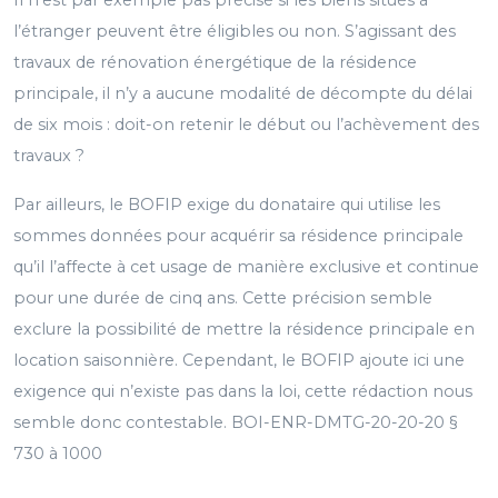
Il n’est par exemple pas précisé si les biens situés à
l’étranger peuvent être éligibles ou non. S’agissant des
travaux de rénovation énergétique de la résidence
principale, il n’y a aucune modalité de décompte du délai
de six mois : doit-on retenir le début ou l’achèvement des
travaux ?
Par ailleurs, le BOFIP exige du donataire qui utilise les
sommes données pour acquérir sa résidence principale
qu’il l’affecte à cet usage de manière exclusive et continue
pour une durée de cinq ans. Cette précision semble
exclure la possibilité de mettre la résidence principale en
location saisonnière. Cependant, le BOFIP ajoute ici une
exigence qui n’existe pas dans la loi, cette rédaction nous
semble donc contestable. BOI-ENR-DMTG-20-20-20 §
730 à 1000