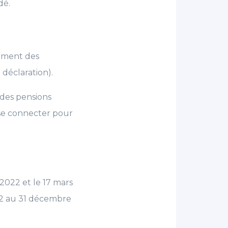
dé.
uement des
 déclaration).
 des pensions
 se connecter pour
 2022 et le 17 mars
022 au 31 décembre