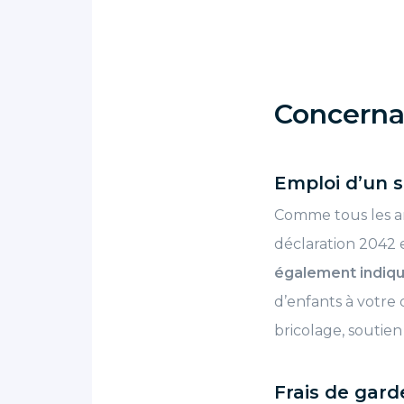
Concernan
Emploi d’un s
Comme tous les an
déclaration 2042 e
également indique
d’enfants à votre 
bricolage, soutien
Frais de gard