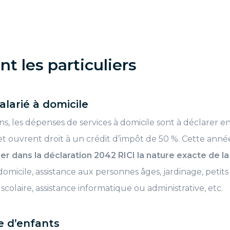
t les particuliers
alarié à domicile
s, les dépenses de services à domicile sont à déclarer e
t ouvrent droit à un crédit d’impôt de 50 %. Cette année,
r dans la déclaration 2042 RICI la nature exacte de l
domicile, assistance aux personnes âges, jardinage, petit
 scolaire, assistance informatique ou administrative, etc.
e d’enfants