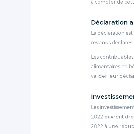
à compter de cett
Déclaration 
La déclaration es
revenus déclarés p
Les contribuables
alimentaires ne b
valider leur décla
Investisseme
Les investissement
2022
ouvrent dro
2022 à une réduct