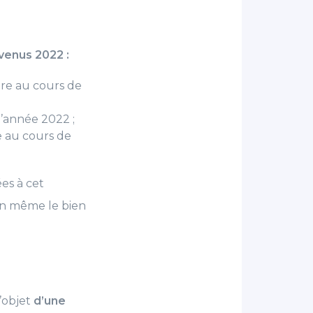
evenus 2022 :
aire au cours de
l’année 2022 ;
ée au cours de
ées à cet
en même le bien
l’objet
d’une