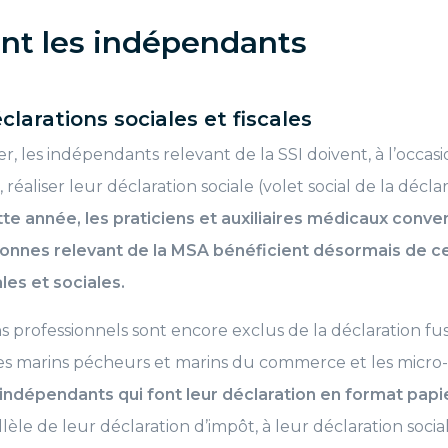
nt les indépendants
clarations sociales et fiscales
, les indépendants relevant de la SSI doivent, à l’occasi
, réaliser leur déclaration sociale (volet social de la décl
e année, les praticiens et auxiliaires médicaux conv
sonnes relevant de la MSA bénéficient désormais de c
les et sociales.
ns professionnels sont encore exclus de la déclaration fu
 les marins pécheurs et marins du commerce et les micr
 indépendants qui font leur déclaration en format papi
lèle de leur déclaration d’impôt, à leur déclaration soci