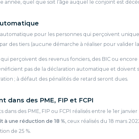
e année, quel que soit l’âge auquel le conjoint est décé
automatique
t automatique pour les personnes qui perçoivent uniq
ar des tiers (aucune démarche à réaliser pour valider la
 qui perçoivent des revenus fonciers, des BIC ou encore
énéficient pas de la déclaration automatique et doivent
ration ; à défaut des pénalités de retard seront dues.
nt dans des PME, FIP et FCPI
s dans des PME, FIP ou FCPI réalisés entre le 1er janvier
it à une réduction de 18 %
, ceux réalisés du 18 mars 2
ion de 25 %.