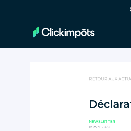
RETOUR AUX ACTU
Déclara
NEWSLETTER
18 avril 2023