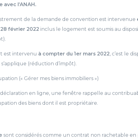
e avec l’ANAH.
gistrement de la demande de convention est intervenue
 28 février 2022
inclus le logement est soumis au disposi
t).
nt est intervenu
à compter du 1er mars 2022
, c’est le dis
 s’applique (réduction d’impôt).
upation (« Gérer mes biens immobiliers »)
éclaration en ligne, une fenêtre rappelle au contribuab
pation des biens dont il est propriétaire.
e
sont considérés comme un contrat non rachetable en p