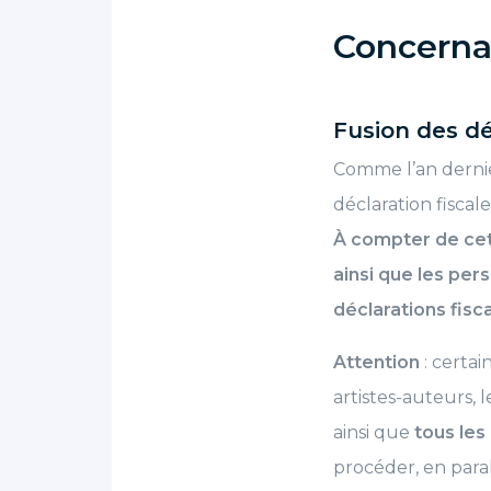
Concerna
Fusion des dé
Comme l’an dernier
déclaration fiscale
À compter de cett
ainsi que les per
déclarations fisca
Attention
: certai
artistes-auteurs,
ainsi que
tous les
procéder, en paral