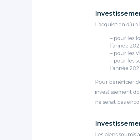
Investisseme
L’acquisition d’u
– pour les l
l’année 2022
– pour les V
– pour les s
l’année 202
Pour bénéficier de 
investissement do
ne serait pas enco
Investisseme
Les biens soumis a