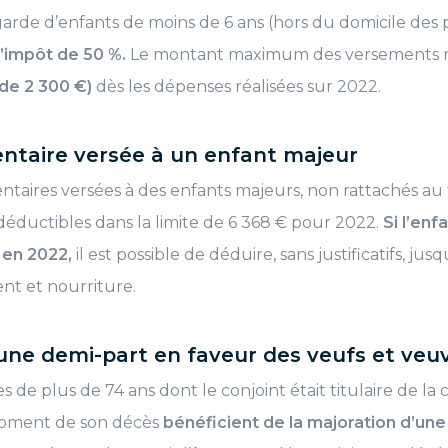
arde d’enfants de moins de 6 ans (hors du domicile des
d’impôt de 50 %.
Le montant maximum des versements r
 de 2 300 €)
dès les dépenses réalisées sur 2022.
entaire versée à un enfant majeur
ntaires versées à des enfants majeurs, non rattachés au f
déductibles dans la limite de 6 368 € pour 2022.
Si l’enf
 en 2022,
il est possible de déduire, sans justificatifs, ju
ent et nourriture.
une demi-part en faveur des veufs et veu
s de plus de 74 ans dont le conjoint était titulaire de la 
oment de son décès
bénéficient de la majoration d’un