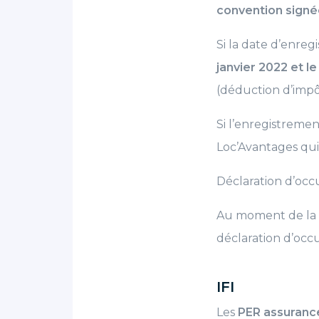
convention signé
Si la date d’enre
janvier 2022 et le
(déduction d’impô
Si l’enregistreme
Loc’Avantages qui
Déclaration d’occ
Au moment de la d
déclaration d’occu
IFI
Les
PER assuranc