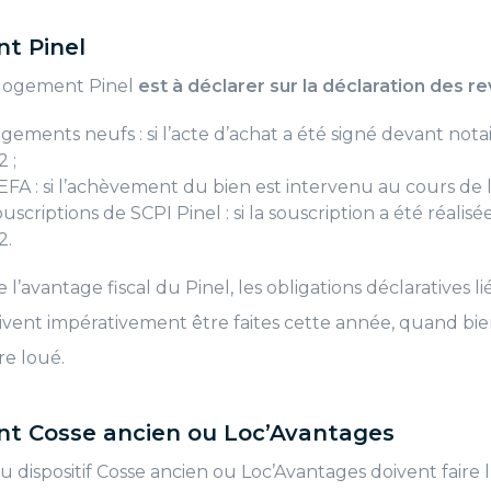
nt Pinel
n logement Pinel
est à déclarer sur la déclaration des r
ogements neufs : si l’acte d’achat a été signé devant not
 ;
EFA : si l’achèvement du bien est intervenu au cours de 
ouscriptions de SCPI Pinel : si la souscription a été réalis
2.
l’avantage fiscal du Pinel, les obligations déclaratives li
ivent impérativement être faites cette année, quand bi
re loué.
nt Cosse ancien ou Loc’Avantages
u dispositif Cosse ancien ou Loc’Avantages doivent faire 