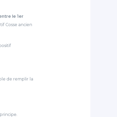
entre le 1er
tif Cosse ancien
positif
le de remplir la
rincipe.