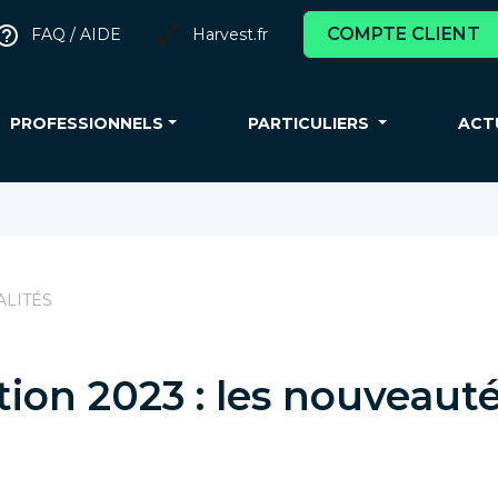
COMPTE CLIENT
FAQ / AIDE
Harvest.fr
PROFESSIONNELS
PARTICULIERS
ACT
ALITÉS
tion 2023 : les nouveaut