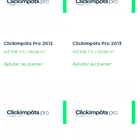
Clickimpôts Pro 2012
Clickimpôts Pro 2013
143,10
€
143,10
€
TTC |
119,25
€
HT
TTC |
119,25
€
HT
Ajouter au panier
Ajouter au panier