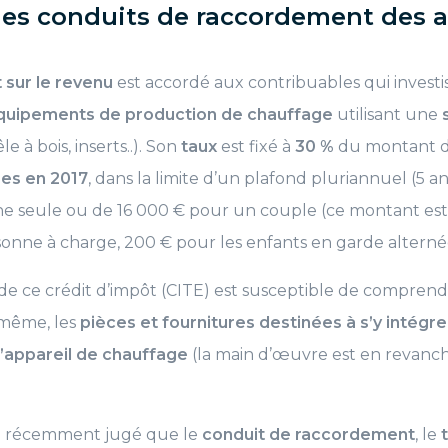
des conduits de raccordement des a
 sur le revenu
est accordé aux contribuables qui investi
quipements de production de chauffage
utilisant une
le à bois, inserts..). Son
taux
est fixé à
30 %
du montant d
es en 2017
, dans la limite d’un plafond pluriannuel (5 a
e seule ou de 16 000 € pour un couple (ce montant est
nne à charge, 200 € pour les enfants en garde alterné
 de ce crédit d’impôt (CITE) est susceptible de comprend
-même, les
pièces et fournitures destinées à s’y intégre
 l’appareil de chauffage
(la main d’œuvre est en revanch
 a récemment jugé que le
conduit de raccordement
, le