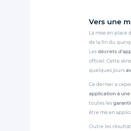
Vers une mi
La mise en place
de la fin du quin
Les
décrets d’app
officiel. Cette sér
quelques jours
av
Ce dernier a cepe
application à une
toutes les
garanti
être mis en applic
Outre les résultats