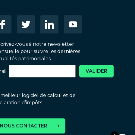
scrivez-vous à notre newsletter
nsuelle pour suivre les dernières
tualités patrimoniales
VALIDER
ail
 meilleur logiciel de calcul et de
claration d’impôts
NOUS CONTACTER