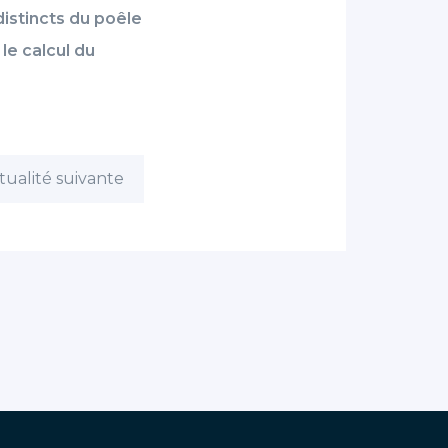
istincts du poêle
le calcul du
tualité suivante