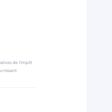
atives de l’impôt
urnissant