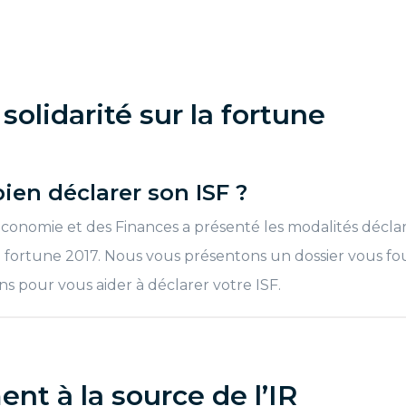
solidarité sur la fortune
en déclarer son ISF ?
Economie et des Finances a présenté les modalités déclar
la fortune 2017. Nous vous présentons un dossier vous fo
s pour vous aider à déclarer votre ISF.
nt à la source de l’IR