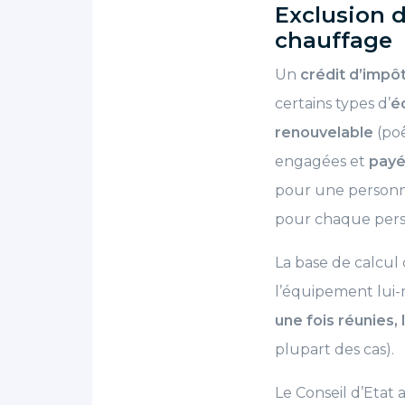
Exclusion 
chauffage
Un
crédit d’impôt
certains types d’
é
renouvelable
(poê
engagées et
payé
pour une personn
pour chaque perso
La base de calcul
l’équipement lui
une fois réunies,
plupart des cas).
Le Conseil d’Etat