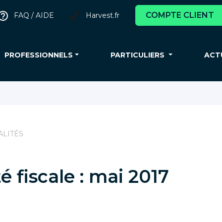
COMPTE CLIENT
FAQ / AIDE
Harvest.fr
PROFESSIONNELS
PARTICULIERS
ACT
ALITÉS
é fiscale : mai 2017