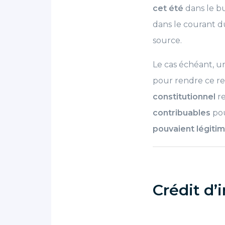
cet été
dans le bu
dans le courant d
source.
Le cas échéant, 
pour rendre ce rep
constitutionnel
re
contribuables
pou
pouvaient légiti
Crédit d’