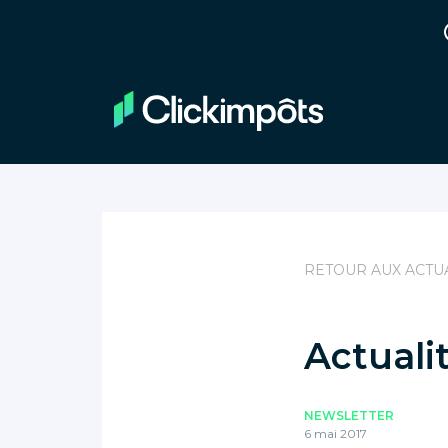
RETOUR AUX ACTU
Actualit
NEWSLETTER
6 mai 2017