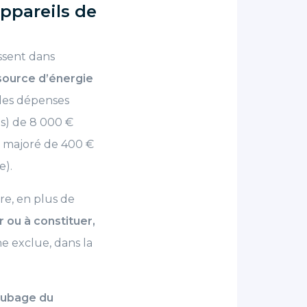
ppareils de
ssent dans
source d’énergie
es dépenses
ns) de 8 000 €
 majoré de 400 €
e).
re, en plus de
r ou à constituer,
e exclue, dans la
tubage du