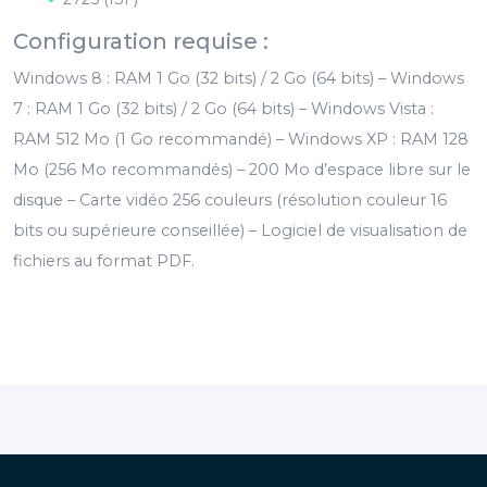
Configuration requise :
Windows 8 : RAM 1 Go (32 bits) / 2 Go (64 bits) – Windows
7 : RAM 1 Go (32 bits) / 2 Go (64 bits) – Windows Vista :
RAM 512 Mo (1 Go recommandé) – Windows XP : RAM 128
Mo (256 Mo recommandés) – 200 Mo d’espace libre sur le
disque – Carte vidéo 256 couleurs (résolution couleur 16
bits ou supérieure conseillée) – Logiciel de visualisation de
fichiers au format PDF.