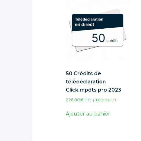
50 Crédits de
télédéclaration
Clickimpôts pro 2023
226,80
€
TTC |
189,00
€
HT
Ajouter au panier