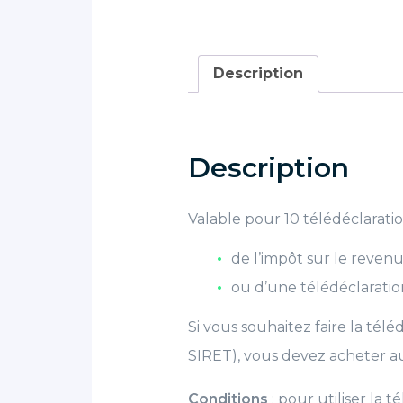
Description
Description
Valable pour 10 télédéclaration
de l’impôt sur le revenu
ou d’une télédéclarati
Si vous souhaitez faire la tél
SIRET), vous devez acheter au
Conditions
: pour utiliser la t