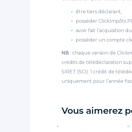
être tiers déclarant,
posséder ClickImpôts PR
avoir fait l’acquisition
posséder un compte clie
NB
: chaque version de Clicki
crédits de télédéclaration su
SIRET (SCI). 1 crédit de télédé
uniquement pour l’année fisc
Vous aimerez p