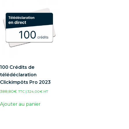
100 Crédits de
télédéclaration
Clickimpôts Pro 2023
388,80
€
TTC |
324,00
€
HT
Ajouter au panier