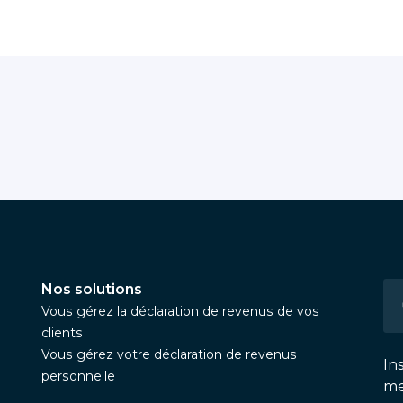
Nos solutions
Vous gérez la déclaration de revenus de vos
clients
Vous gérez votre déclaration de revenus
In
personnelle
me