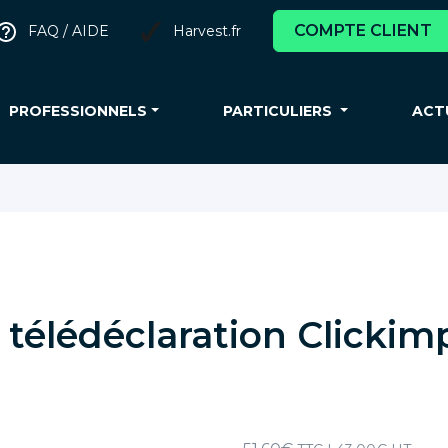
COMPTE CLIENT
FAQ / AIDE
Harvest.fr
PROFESSIONNELS
PARTICULIERS
ACT
e télédéclaration Clickim