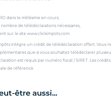
O dans le millésime en cours,
 du nombre de télédéclarations nécessaires,
nt sur le site www.clickimpots.com.
mpôts intègre un crédit de télédéclaration offert. Vous 
pplémentaires que si vous souhaitez télédéclarer plusieu
claration est requis par numéro fiscal / SIRET. Les crédit
ale de référence.
eut-être aussi…