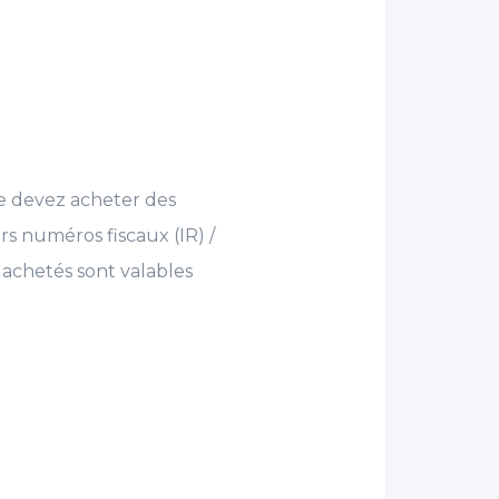
ne devez acheter des
rs numéros fiscaux (IR) /
s achetés sont valables