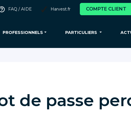
COMPTE CLIENT
FAQ / AIDE
Harvest.fr
PROFESSIONNELS
PARTICULIERS
ACT
ot de passe per