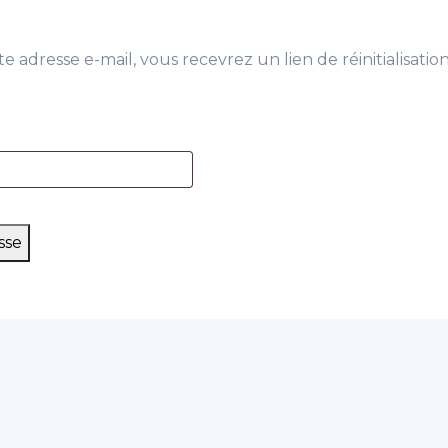
e adresse e-mail, vous recevrez un lien de réinitialisation
oire
sse