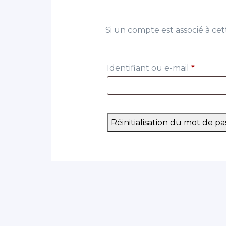
Si un compte est associé à cett
Obligat
Identifiant ou e-mail
*
Réinitialisation du mot de pa