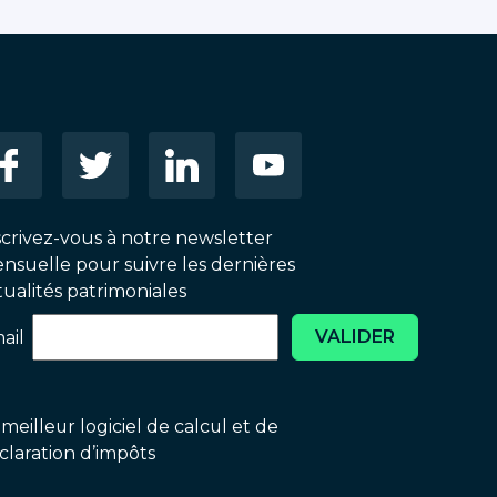
scrivez-vous à notre newsletter
nsuelle pour suivre les dernières
tualités patrimoniales
VALIDER
ail
 meilleur logiciel de calcul et de
claration d’impôts