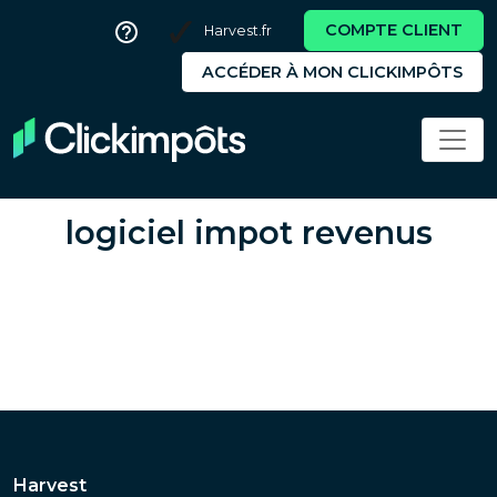
COMPTE CLIENT
Harvest.fr
ACCÉDER À MON CLICKIMPÔTS
logiciel impot revenus
Harvest