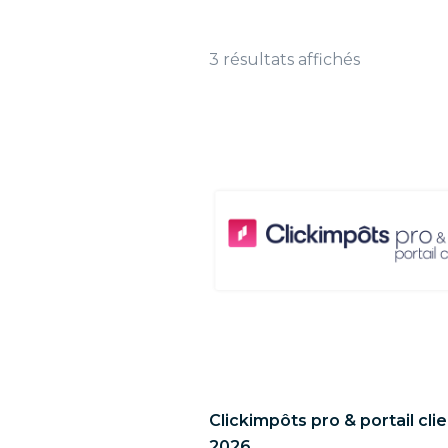
3 résultats affichés
Clickimpôts pro & portail cli
2026