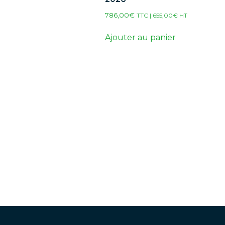
786,00
€
TTC |
655,00
€
HT
Ajouter au panier