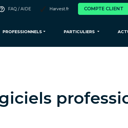
COMPTE CLIENT
FAQ / AIDE
Harvest.fr
PROFESSIONNELS
PARTICULIERS
ACT
giciels profess