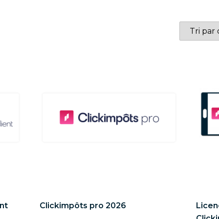
ent
Clickimpôts pro 2026
Licen
Click