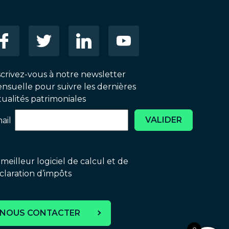
scrivez-vous à notre newsletter
nsuelle pour suivre les dernières
tualités patrimoniales
VALIDER
ail
 meilleur logiciel de calcul et de
claration d’impôts
NOUS CONTACTER