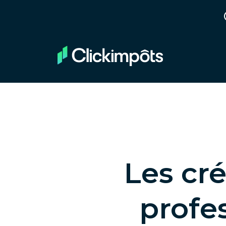
Les cré
profes