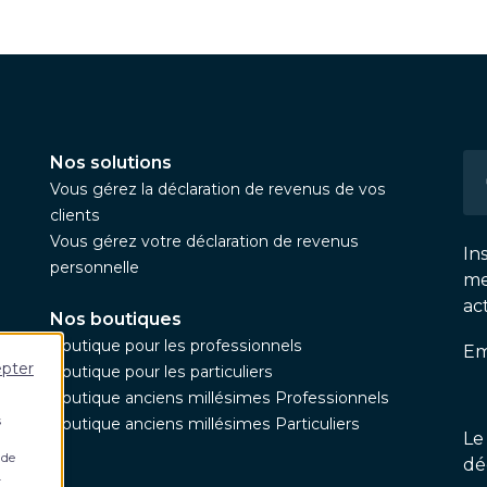
Nos solutions
Vous gérez la déclaration de revenus de vos
clients
Vous gérez votre déclaration de revenus
In
personnelle
me
ac
Nos boutiques
Boutique pour les professionnels
Em
epter
Boutique pour les particuliers
Boutique anciens millésimes Professionnels
s
Boutique anciens millésimes Particuliers
Le
 de
dé
.