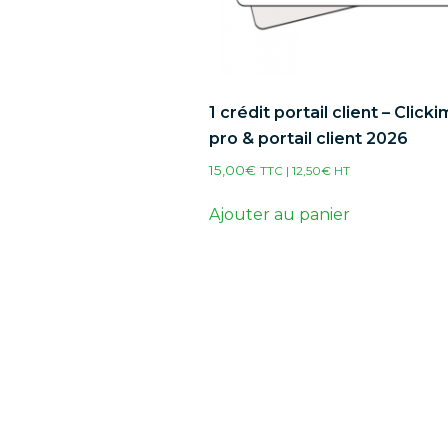
1 crédit portail client – Click
pro & portail client 2026
15,00
€
TTC |
12,50
€
HT
Ajouter au panier