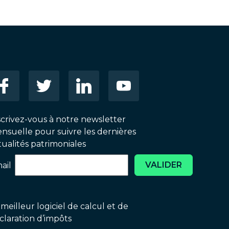
scrivez-vous à notre newsletter
nsuelle pour suivre les dernières
tualités patrimoniales
VALIDER
ail
 meilleur logiciel de calcul et de
claration d’impôts