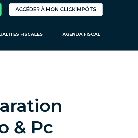
ACCÉDER À MON CLICKIMPÔTS
UALITÉS FISCALES
AGENDA FISCAL
laration
ro & Pc