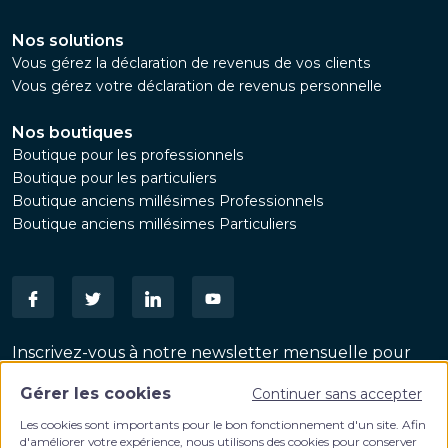
Nos solutions
Vous gérez la déclaration de revenus de vos clients
Vous gérez votre déclaration de revenus personnelle
Nos boutiques
Boutique pour les professionnels
Boutique pour les particuliers
Boutique anciens millésimes Professionnels
Boutique anciens millésimes Particuliers
Inscrivez-vous à notre newsletter mensuelle pour
suivre les dernières actualités patrimoniales
Gérer les cookies
Continuer sans accepter
VALIDER
Email
Les cookies sont importants pour le bon fonctionnement d'un site. Afin
d'améliorer votre expérience, nous utilisons des cookies pour conserver